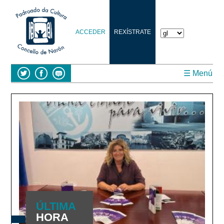
ACCEDER
REXÍSTRATE
☰ Menú
ÚLTIMA
HORA