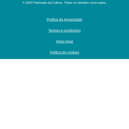
© 2024 Padroado da Cultura. Todos os dereitos reservados.
Política de privacidade
Termos e condicións
Aviso legal
Política de cookies