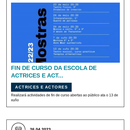
FIN DE CURSO DA ESCOLA DE
ACTRICES E ACT...
ACTRICES E ACTORES
Realizará actividades de fin de curso abertas ao público ata o 13 de
xuño
26.04.2023