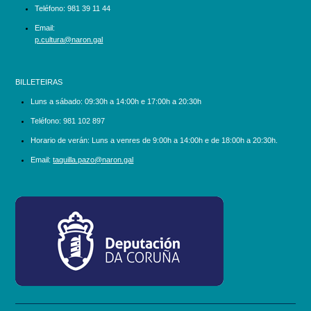
Teléfono:
981 39 11 44
Email:
p.cultura@naron.gal
BILLETEIRAS
Luns a sábado:
09:30h a 14:00h e 17:00h a 20:30h
Teléfono:
981 102 897
Horario de verán: Luns a venres de 9:00h a 14:00h e de 18:00h a 20:30h.
Email:
taquilla.pazo@naron.gal
logo_depcoruna.png