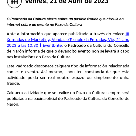
Venres, 21 de Abril de 2023
O Padroado da Cultura alerta sobre un posible fraude que circula en
internet sobre un evento no Pazo da Cultura
Ante a información que aparece publicitada a través do enlace
III
Xornadas de Márketing, Vendas e Tecnoloxía Entradas, Vie, 21 abr.
2023 a las 10:30 | Eventbrite
, o Padroado da Cultura do Concello
de Narón informa de que o devandito evento non se levará a cabo
nas instalacións do Pazo da Cultura.
Este Padroado descoñece calquera tipo de información relacionada
con este evento. Así mesmo, non ten constancia de que esta
actividade poida ser real noutro espazo ou simplemente unha
fraude.
Calquera actividade que se realice no Pazo da Cultura sempre será
publicitada na páxina oficial do Padroado da Cultura do Concello de
Narón.