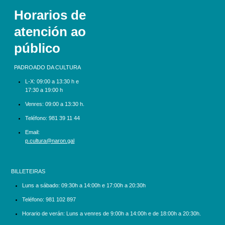
Horarios de
atención ao
público
PADROADO DA CULTURA
L-X:
09:00 a 13:30 h e
17:30 a 19:00 h
Venres: 09:00 a 13:30 h.
Teléfono:
981 39 11 44
Email:
p.cultura@naron.gal
BILLETEIRAS
Luns a sábado:
09:30h a 14:00h e 17:00h a 20:30h
Teléfono:
981 102 897
Horario de verán: Luns a venres de 9:00h a 14:00h e de 18:00h a 20:30h.