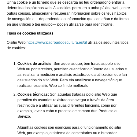
Unha cookie é un ficheiro que se descarga no teu ordenador ó entrar a
determinadas páxinas web. As cookies permiten a unha páxina web, entre
outras cousas, almacenar e recuperar información sobre os teus hábitos
de navegación e —dependendo da información que conteñan e da forma
en que utilices o teu equipo— poden utilizarse para identificarte.
Tipos de cookies utilizadas
O sitio Web
https://www.padroadodecultura.es/gl
utiliza os seguintes tipos
de cookies:
Cookies de análisis:
Son aquelas que, ben tratadas polo sitio
Web ou por terceiros, permiten cuantificar o número de usuarios e
así realizar a medición e análisis estadístico da utilización que fan
os usuarios do sitio Web. Para elo analízase a navegación que
realizas neste sitio Web co fin de melloralo.
Cookies técnicas:
Son aquelas tratadas polo sitio Web que
permiten ós usuarios rexistrados navegar a través da área
restrinxida e a utilizar as súas diferentes funcións, como por
exemplo, levar a cabo o proceso de compra dun Producto ou
Servizo.
Algunhas cookies son esenciais para o funcionamento do sitio
Web, por exemplo, o sistema de comentarios ou o buscador.