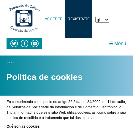
ACCEDER
REXÍSTRATE
☰ Menú
Vostede está aquí
Inicio
Política de cookies
En cumprimento co disposto no artigo 22.2 da Lei 34/2002, do 11 de xullo,
de Servizos da Sociedade da Información e de Comercio Electrónico, o
Titular infórmache que este sitio Web utiliza cookies, así como sobre a súa
política de recollida e o tratamento que fai das mesmas.
Qué son as cookies