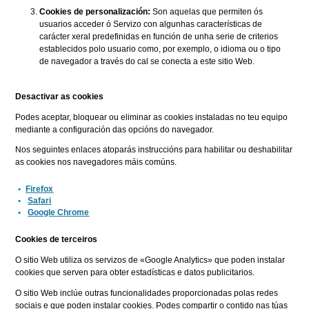
Cookies de personalización:
Son aquelas que permiten ós
usuarios acceder ó Servizo con algunhas características de
carácter xeral predefinidas en función de unha serie de criterios
establecidos polo usuario como, por exemplo, o idioma ou o tipo
de navegador a través do cal se conecta a este sitio Web.
Desactivar as cookies
Podes aceptar, bloquear ou eliminar as cookies instaladas no teu equipo
mediante a configuración das opcións do navegador.
Nos seguintes enlaces atoparás instruccións para habilitar ou deshabilitar
as cookies nos navegadores máis comúns.
Firefox
Safari
Google Chrome
Cookies de terceiros
O sitio Web utiliza os servizos de «Google Analytics» que poden instalar
cookies que serven para obter estadísticas e datos publicitarios.
O sitio Web inclúe outras funcionalidades proporcionadas polas redes
sociais e que poden instalar cookies. Podes compartir o contido nas túas