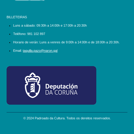
BILLETEIRAS
Luns a sábado:
09:30h a 14:00h e 17:00h a 20:30h
Teléfono:
981 102 897
Horario de verán: Luns a venres de 9:00h a 14:00h e de 18:00h a 20:30h.
Email:
taquilla.pazo@naron.gal
logo_depcoruna.png
© 2024 Padroado da Cultura. Todos os dereitos reservados.