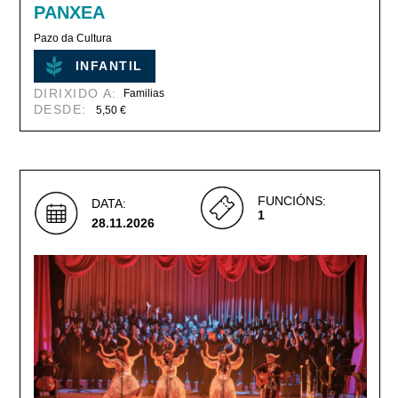
PANXEA
Pazo da Cultura
INFANTIL
DIRIXIDO A:
Familias
DESDE:
5,50 €
FUNCIÓNS:
DATA:
1
28.11.2026