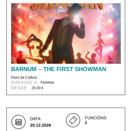
BARNUM – THE FIRST SHOWMAN
Pazo da Cultura
DIRIXIDO A:
Familias
DESDE:
25,00 €
FUNCIÓNS:
DATA:
1
20.12.2026