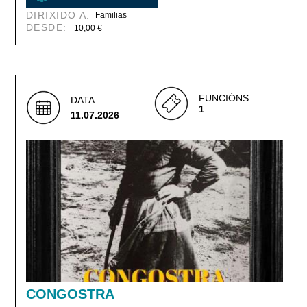
DIRIXIDO A:
Familias
DESDE:
10,00 €
FUNCIÓNS:
DATA:
1
11.07.2026
CONGOSTRA