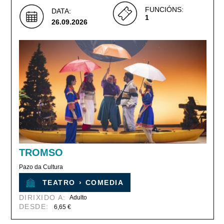
FUNCIÓNS:
DATA:
1
26.09.2026
TROMSO
Pazo da Cultura
TEATRO
›
COMEDIA
DIRIXIDO A:
Adulto
DESDE:
6,65 €