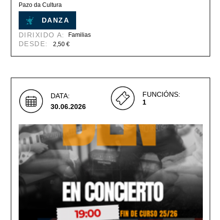
Pazo da Cultura
DANZA
DIRIXIDO A:
Familias
DESDE:
2,50 €
FUNCIÓNS:
DATA:
1
30.06.2026