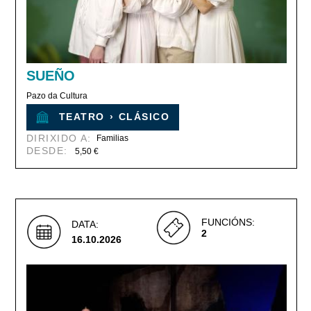
SUEÑO
Pazo da Cultura
TEATRO
›
CLÁSICO
DIRIXIDO A:
Familias
DESDE:
5,50 €
FUNCIÓNS:
DATA:
2
16.10.2026