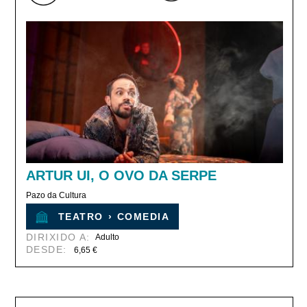
ARTUR UI, O OVO DA SERPE
Pazo da Cultura
TEATRO
›
COMEDIA
DIRIXIDO A:
Adulto
DESDE:
6,65 €