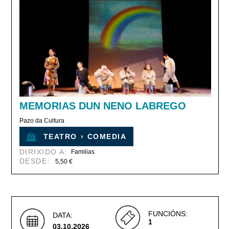
MEMORIAS DUN NENO LABREGO
Pazo da Cultura
TEATRO
›
COMEDIA
DIRIXIDO A:
Familias
DESDE:
5,50 €
FUNCIÓNS:
DATA:
1
03.10.2026