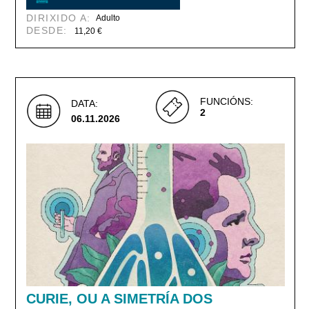
DIRIXIDO A:
Adulto
DESDE:
11,20 €
FUNCIÓNS:
DATA:
2
06.11.2026
CURIE, OU A SIMETRÍA DOS