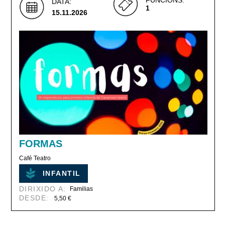
DATA:
1
15.11.2026
FORMAS
Café Teatro
INFANTIL
DIRIXIDO A:
Familias
DESDE:
5,50 €