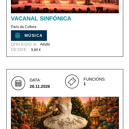
VACANAL SINFÓNICA
Pazo da Cultura
MÚSICA
DIRIXIDO A:
Adulto
DESDE:
9,80 €
FUNCIÓNS:
DATA:
1
26.11.2026