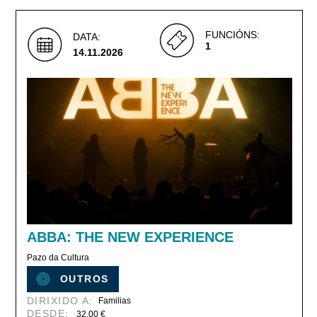
FUNCIÓNS:
DATA:
1
14.11.2026
ABBA: THE NEW EXPERIENCE
Pazo da Cultura
OUTROS
DIRIXIDO A:
Familias
DESDE:
32,00 €