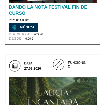
DANDO LA NOTA FESTIVAL FIN DE
CURSO
Pazo da Cultura
MÚSICA
DIRIXIDO A:
Familias
DESDE:
6,00 €
FUNCIÓNS:
DATA:
2
27.06.2026