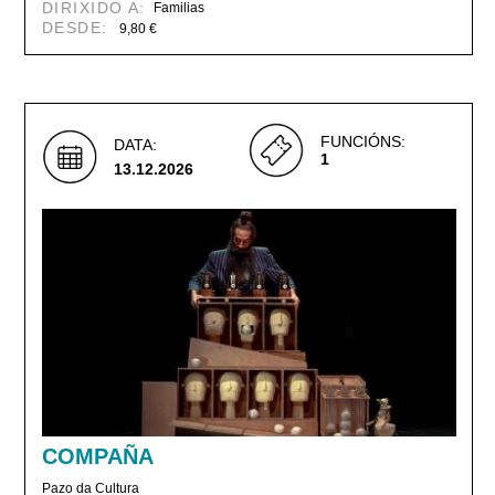
DIRIXIDO A:
Familias
DESDE:
9,80 €
FUNCIÓNS:
DATA:
1
13.12.2026
COMPAÑA
Pazo da Cultura