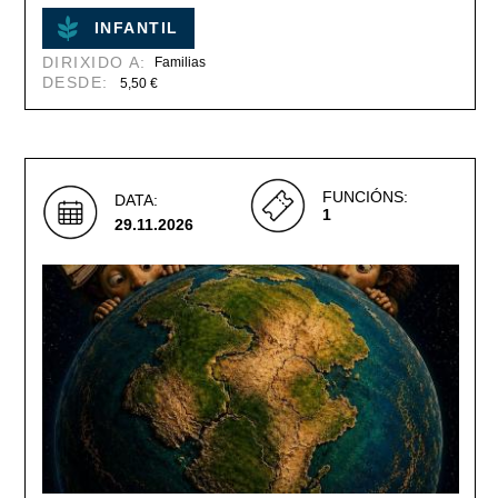
INFANTIL
DIRIXIDO A:
Familias
DESDE:
5,50 €
FUNCIÓNS:
DATA:
1
29.11.2026