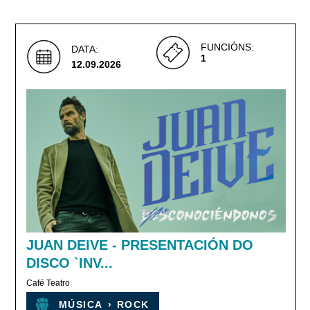
FUNCIÓNS:
DATA:
1
12.09.2026
JUAN DEIVE - PRESENTACIÓN DO
DISCO `INV...
Café Teatro
MÚSICA
›
ROCK