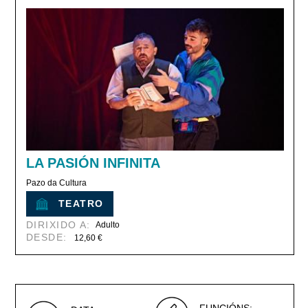
LA PASIÓN INFINITA
Pazo da Cultura
TEATRO
DIRIXIDO A:
Adulto
DESDE:
12,60 €
FUNCIÓNS: