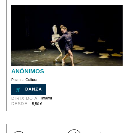
ANÓNIMOS
Pazo da Cultura
DANZA
DIRIXIDO A:
Infantil
DESDE:
5,50 €