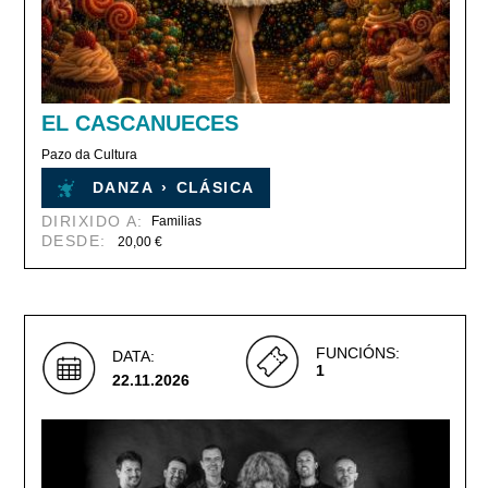
EL CASCANUECES
Pazo da Cultura
DANZA
›
CLÁSICA
DIRIXIDO A:
Familias
DESDE:
20,00 €
FUNCIÓNS:
DATA:
1
22.11.2026