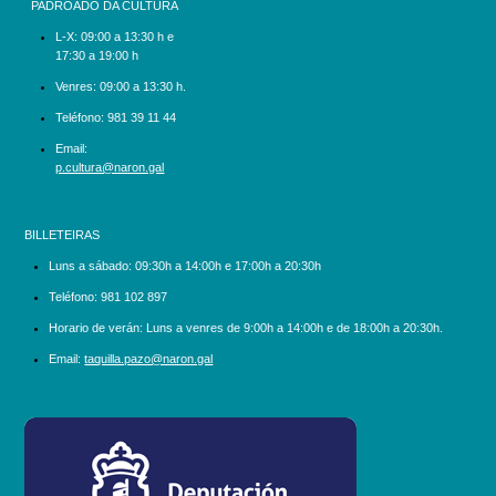
PADROADO DA CULTURA
L-X:
09:00 a 13:30 h e
17:30 a 19:00 h
Venres: 09:00 a 13:30 h.
Teléfono:
981 39 11 44
Email:
p.cultura@naron.gal
BILLETEIRAS
Luns a sábado:
09:30h a 14:00h e 17:00h a 20:30h
Teléfono:
981 102 897
Horario de verán: Luns a venres de 9:00h a 14:00h e de 18:00h a 20:30h.
Email:
taquilla.pazo@naron.gal
logo_depcoruna.png