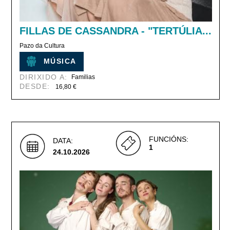
FILLAS DE CASSANDRA - "TERTÚLIA...
Pazo da Cultura
MÚSICA
DIRIXIDO A:
Familias
DESDE:
16,80 €
FUNCIÓNS:
DATA:
1
24.10.2026