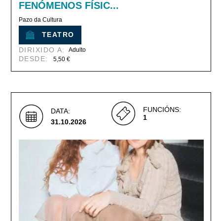
FENÓMENOS FÍSIC...
Pazo da Cultura
TEATRO
DIRIXIDO A:
Adulto
DESDE:
5,50 €
FUNCIÓNS:
DATA:
1
31.10.2026