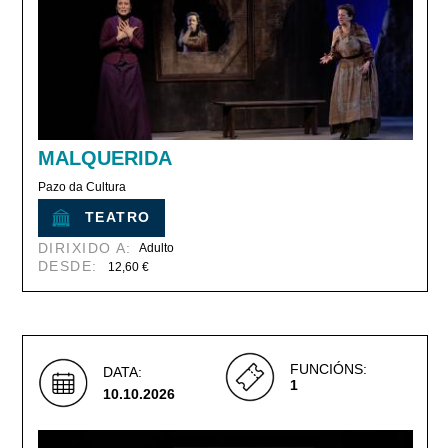
MALQUERIDA
Pazo da Cultura
TEATRO
DIRIXIDO A:
Adulto
DESDE:
12,60 €
FUNCIÓNS:
DATA:
1
10.10.2026