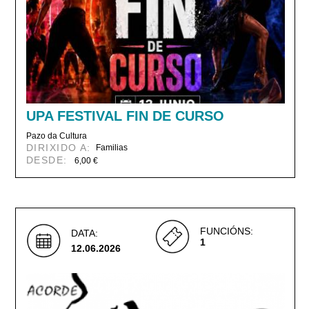
UPA FESTIVAL FIN DE CURSO
Pazo da Cultura
DIRIXIDO A:
Familias
DESDE:
6,00 €
FUNCIÓNS:
DATA:
1
12.06.2026