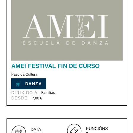
AMEI FESTIVAL FIN DE CURSO
Pazo da Cultura
DANZA
DIRIXIDO A:
Familias
DESDE:
7,00 €
FUNCIÓNS:
DATA: