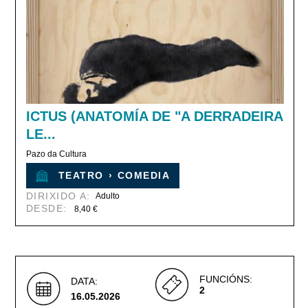
ICTUS (ANATOMÍA DE "A DERRADEIRA
LE...
Pazo da Cultura
TEATRO
›
COMEDIA
DIRIXIDO A:
Adulto
DESDE:
8,40 €
FUNCIÓNS:
DATA:
2
16.05.2026