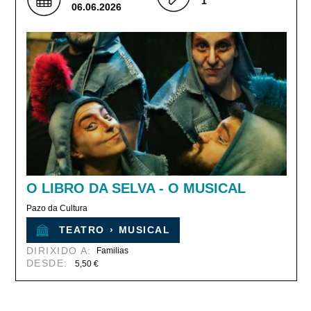
1
06.06.2026
O LIBRO DA SELVA - O MUSICAL
Pazo da Cultura
TEATRO
›
MUSICAL
DIRIXIDO A:
Familias
DESDE:
5,50 €