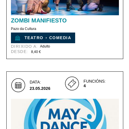
ZOMBI MANIFIESTO
Pazo da Cultura
TEATRO
›
COMEDIA
DIRIXIDO A:
Adulto
DESDE:
8,40 €
FUNCIÓNS:
DATA:
4
23.05.2026