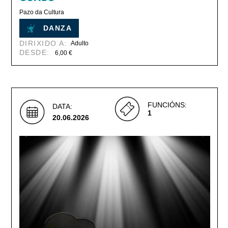
Pazo da Cultura
DANZA
DIRIXIDO A:
Adulto
DESDE:
6,00 €
FUNCIÓNS:
DATA:
1
20.06.2026