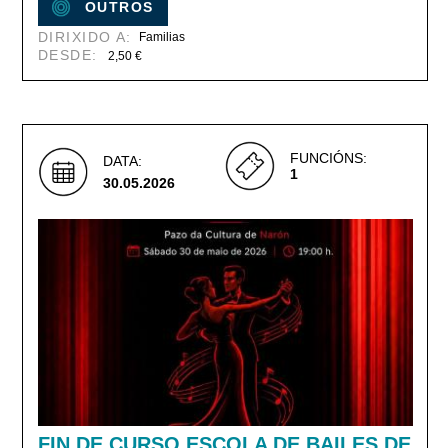
OUTROS
DIRIXIDO A:
Familias
DESDE:
2,50 €
FUNCIÓNS:
DATA:
1
30.05.2026
FIN DE CURSO ESCOLA DE BAILES DE