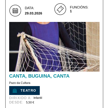
FUNCIÓNS:
DATA:
1
29.03.2026
CANTA, BUGUINA, CANTA
Pazo da Cultura
TEATRO
DIRIXIDO A:
Infantil
DESDE:
5,50 €