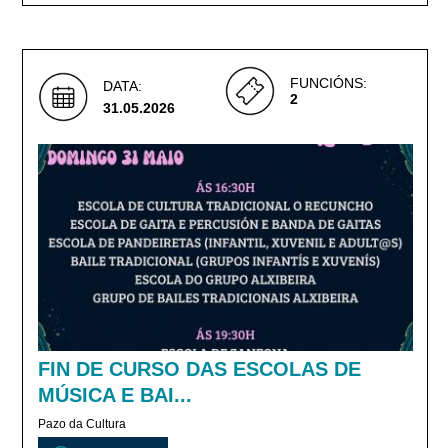
FUNCIÓNS:
DATA:
2
31.05.2026
FIN DE CURSO DAS ESCOLAS DE
MÚSICA E BAI...
Pazo da Cultura