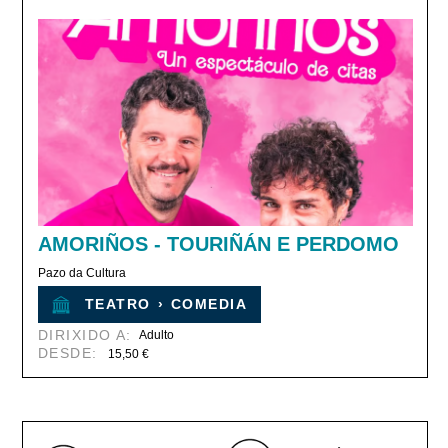
AMORIÑOS - TOURIÑÁN E PERDOMO
Pazo da Cultura
TEATRO
›
COMEDIA
DIRIXIDO A:
Adulto
DESDE:
15,50 €