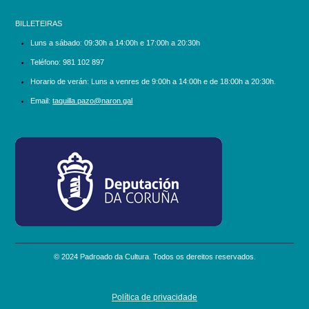
BILLETEIRAS
Luns a sábado:
09:30h a 14:00h e 17:00h a 20:30h
Teléfono:
981 102 897
Horario de verán: Luns a venres de 9:00h a 14:00h e de 18:00h a 20:30h.
Email:
taquilla.pazo@naron.gal
logo_depcoruna.png
© 2024 Padroado da Cultura. Todos os dereitos reservados.
Política de privacidade