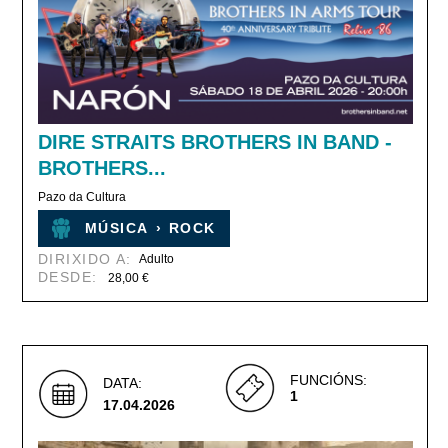
DIRE STRAITS BROTHERS IN BAND -
BROTHERS...
Pazo da Cultura
MÚSICA
›
ROCK
DIRIXIDO A:
Adulto
DESDE:
28,00 €
FUNCIÓNS:
DATA:
1
17.04.2026