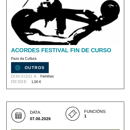
ACORDES FESTIVAL FIN DE CURSO
Pazo da Cultura
OUTROS
DIRIXIDO A:
Familias
DESDE:
1,00 €
FUNCIÓNS:
DATA:
1
07.06.2026