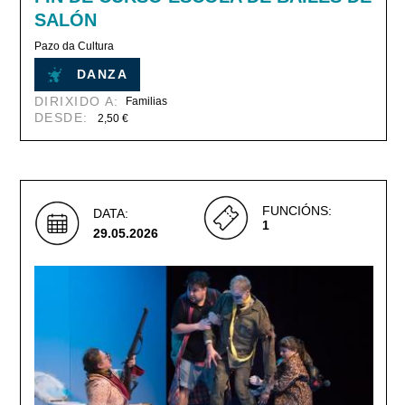
SALÓN
Pazo da Cultura
DANZA
DIRIXIDO A:
Familias
DESDE:
2,50 €
FUNCIÓNS:
DATA:
1
29.05.2026