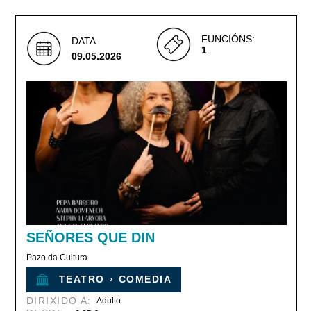
FUNCIÓNS:
DATA:
1
09.05.2026
SEÑORES QUE DIN
Pazo da Cultura
TEATRO
›
COMEDIA
DIRIXIDO A:
Adulto