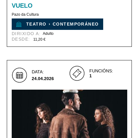
VUELO
Pazo da Cultura
TEATRO
›
CONTEMPORÁNEO
DIRIXIDO A:
Adulto
DESDE:
11,20 €
FUNCIÓNS:
DATA:
1
24.04.2026