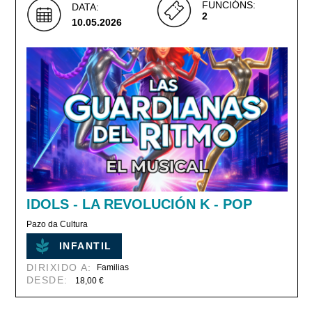
FUNCIÓNS:
DATA:
2
10.05.2026
IDOLS - LA REVOLUCIÓN K - POP
Pazo da Cultura
INFANTIL
DIRIXIDO A:
Familias
DESDE:
18,00 €