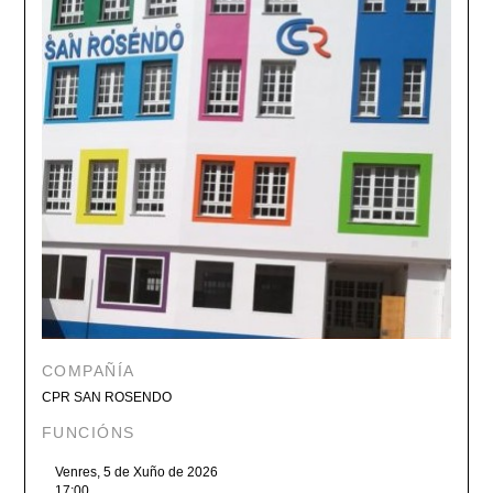
COMPAÑÍA
CPR SAN ROSENDO
FUNCIÓNS
Venres, 5 de Xuño de 2026
17:00