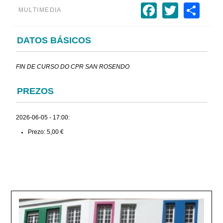
Faceboo
Twitte
Sh
MULTIMEDIA
DATOS BÁSICOS
FIN DE CURSO DO CPR SAN ROSENDO
PREZOS
2026-06-05 - 17:00:
Prezo: 5,00 €