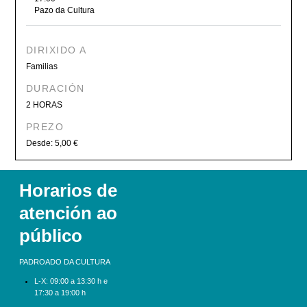
Pazo da Cultura
DIRIXIDO A
Familias
DURACIÓN
2 HORAS
PREZO
Desde: 5,00 €
Horarios de
atención ao
público
PADROADO DA CULTURA
L-X:
09:00 a 13:30 h e
17:30 a 19:00 h