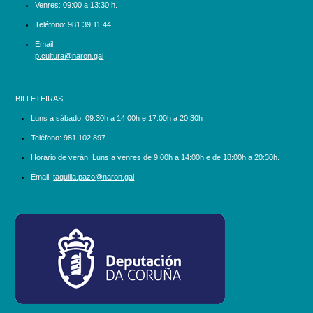
Venres: 09:00 a 13:30 h.
Teléfono:
981 39 11 44
Email:
p.cultura@naron.gal
BILLETEIRAS
Luns a sábado:
09:30h a 14:00h e 17:00h a 20:30h
Teléfono:
981 102 897
Horario de verán: Luns a venres de 9:00h a 14:00h e de 18:00h a 20:30h.
Email:
taquilla.pazo@naron.gal
logo_depcoruna.png