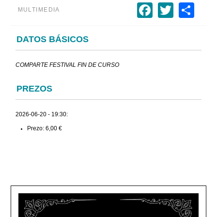
Faceboo
Twitte
Sh
MULTIMEDIA
DATOS BÁSICOS
COMPARTE FESTIVAL FIN DE CURSO
PREZOS
2026-06-20 - 19:30:
Prezo: 6,00 €