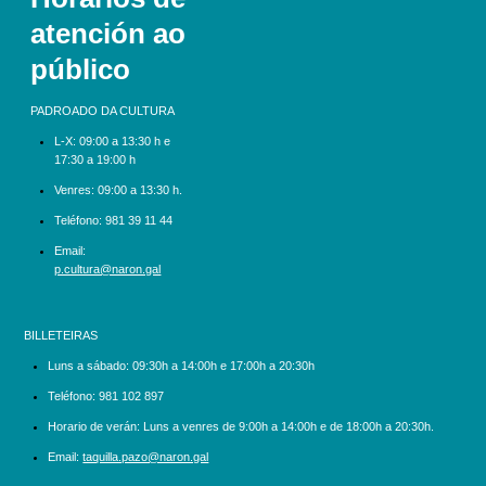
atención ao
público
PADROADO DA CULTURA
L-X:
09:00 a 13:30 h e
17:30 a 19:00 h
Venres: 09:00 a 13:30 h.
Teléfono:
981 39 11 44
Email:
p.cultura@naron.gal
BILLETEIRAS
Luns a sábado:
09:30h a 14:00h e 17:00h a 20:30h
Teléfono:
981 102 897
Horario de verán: Luns a venres de 9:00h a 14:00h e de 18:00h a 20:30h.
Email:
taquilla.pazo@naron.gal