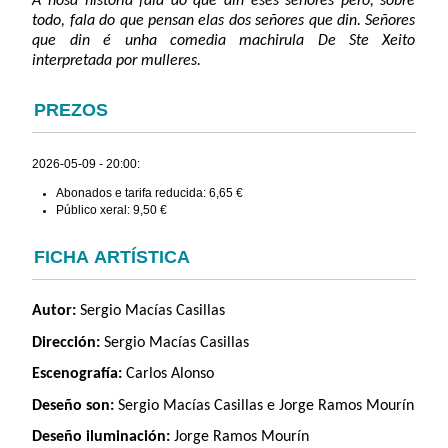
A nosa historia fala do que din eses señores pero, sobre
todo, fala do que pensan elas dos señores que din. Señores
que din é unha comedia machirula De Ste Xeito
interpretada por mulleres.
PREZOS
2026-05-09 - 20:00:
Abonados e tarifa reducida: 6,65 €
Público xeral: 9,50 €
FICHA ARTÍSTICA
Autor:
Sergio Macías Casillas
Dirección:
Sergio Macías Casillas
Escenografía:
Carlos Alonso
Deseño son:
Sergio Macías Casillas e Jorge Ramos Mourín
Deseño iluminación:
Jorge Ramos Mourín