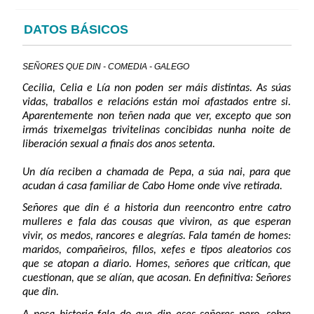
DATOS BÁSICOS
SEÑORES QUE DIN - COMEDIA - GALEGO
Cecilia, Celia e Lía non poden ser máis distintas. As súas
vidas, traballos e relacións están moi afastados entre si.
Aparentemente non teñen nada que ver, excepto que son
irmás trixemelgas trivitelinas concibidas nunha noite de
liberación sexual a finais dos anos setenta.
Un día reciben a chamada de Pepa, a súa nai, para que
acudan á casa familiar de Cabo Home onde vive retirada.
Señores que din é a historia dun reencontro entre catro
mulleres e fala das cousas que viviron, as que esperan
vivir, os medos, rancores e alegrías. Fala tamén de homes:
maridos, compañeiros, fillos, xefes e tipos aleatorios cos
que se atopan a diario. Homes, señores que critican, que
cuestionan, que se alían, que acosan. En definitiva: Señores
que din.