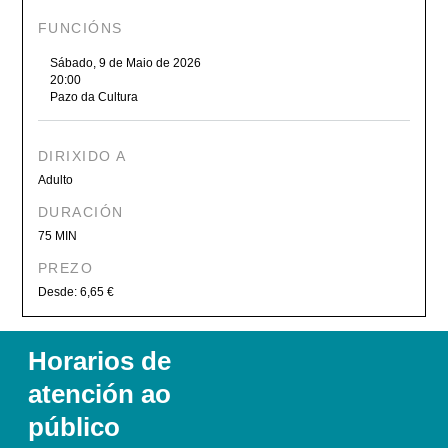
FUNCIÓNS
Sábado, 9 de Maio de 2026
20:00
Pazo da Cultura
DIRIXIDO A
Adulto
DURACIÓN
75 MIN
PREZO
Desde: 6,65 €
Horarios de
atención ao
público