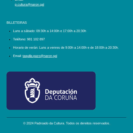
p.cultura@naron.gal
BILLETEIRAS
Luns a sábado:
09:30h a 14:00h e 17:00h a 20:30h
Teléfono:
981 102 897
Horario de verán: Luns a venres de 9:00h a 14:00h e de 18:00h a 20:30h.
Email:
taquilla.pazo@naron.gal
logo_depcoruna.png
© 2024 Padroado da Cultura. Todos os dereitos reservados.