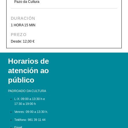
Pazo da Cultura
DURACIÓN
1 HORA 15 MIN
PREZO
Desde: 12,00 €
Horarios de
atención ao
público
PADROADO DA CULTURA
L-X:
09:00 a 13:30 h e
17:30 a 19:00 h
Venres: 09:00 a 13:30 h.
Teléfono:
981 39 11 44
Email: