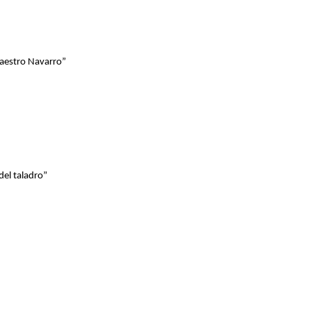
Maestro Navarro”
del taladro”