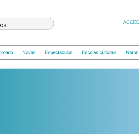
ACCE
LOS
droado
Novas
Espectáculos
Escolas culturais
Narón 