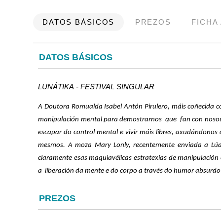
DATOS BÁSICOS
PREZOS
FICHA
DATOS BÁSICOS
LUNÁTIKA - FESTIVAL SINGULAR
A Doutora Romualda Isabel Antón Pirulero, máis coñecida c
manipulación mental para demostrarnos que fan con nosoutro
escapar do control mental e vivir máis libres, axudándonos 
mesmos. A moza Mary Lonly, recentemente enviada a Lúa, 
claramente esas maquiavélicas estratexias de manipulación
a liberación da mente e do corpo a través do humor absurdo 
PREZOS