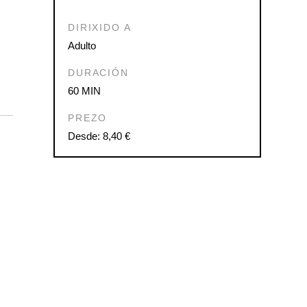
DIRIXIDO A
Adulto
DURACIÓN
60 MIN
PREZO
Desde: 8,40 €