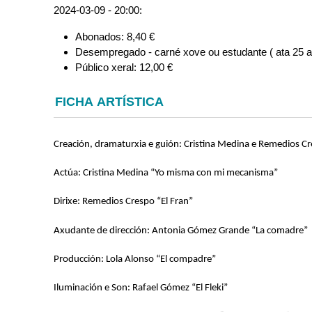
2024-03-09 - 20:00:
Abonados: 8,40 €
Desempregado - carné xove ou estudante ( ata 25 an
Público xeral: 12,00 €
FICHA ARTÍSTICA
Creación, dramaturxia e guión: Cristina Medina e Remedios C
Actúa: Cristina Medina “Yo misma con mi mecanisma”
Dirixe: Remedios Crespo “El Fran”
Axudante de dirección: Antonia Gómez Grande “La comadre”
Producción: Lola Alonso “El compadre”
Iluminación e Son: Rafael Gómez “El Fleki”