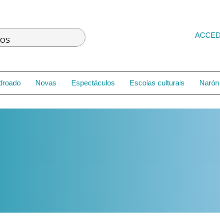
ACCE
LOS
droado
Novas
Espectáculos
Escolas culturais
Narón 