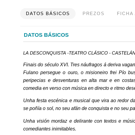
DATOS BÁSICOS
PREZOS
FICHA
DATOS BÁSICOS
LA DESCONQUISTA -TEATRO CLÁSICO - CASTELÁ
Finais do século XVI. Tres náufragos á deriva vaga
Fulano persegue o ouro, o misioneiro frei Pío bu
peripecias e desventuras en alta mar e en cost
comedia en verso con música en directo e ritmo des
Unha festa escénica e musical que vira ao redor 
se poñía o sol, no seu afán de conquista e no seu 
Unha visión mordaz e delirante con textos e músic
comediantes inimitables.