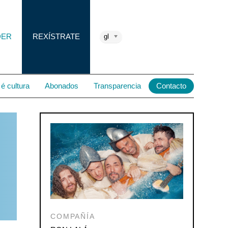
DER
REXÍSTRATE
gl
é cultura
Abonados
Transparencia
Contacto
COMPAÑÍA