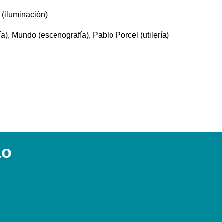
 (iluminación)
a), Mundo (escenografía), Pablo Porcel (utilería)
ao