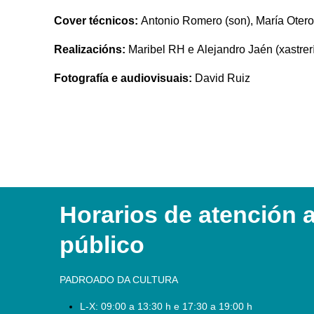
Cover técnicos:
Antonio Romero (son), María Otero
Realizacións:
Maribel RH e Alejandro Jaén (xastrerí
Fotografía e audiovisuais:
David Ruiz
Horarios de atención 
público
PADROADO DA CULTURA
L-X:
09:00 a 13:30 h e 17:30 a 19:00 h