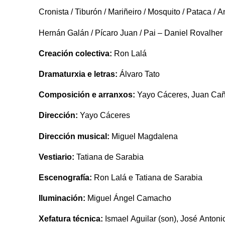
Cronista / Tiburón / Mariñeiro / Mosquito / Pataca / 
Hernán Galán / Pícaro Juan / Pai – Daniel Rovalher
Creación colectiva:
Ron Lalá
Dramaturxia e letras:
Álvaro Tato
Composición e arranxos:
Yayo Cáceres, Juan Cañ
Dirección:
Yayo Cáceres
Dirección musical:
Miguel Magdalena
Vestiario:
Tatiana de Sarabia
Escenografía:
Ron Lalá e Tatiana de Sarabia
Iluminación:
Miguel Ángel Camacho
Xefatura técnica:
Ismael Aguilar (son), José Antoni