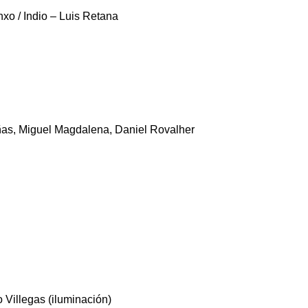
Anxo / Indio – Luis Retana
as, Miguel Magdalena, Daniel Rovalher
o Villegas (iluminación)