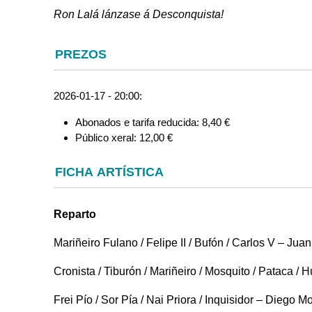
Ron Lalá lánzase á Desconquista!
PREZOS
2026-01-17 - 20:00:
Abonados e tarifa reducida: 8,40 €
Público xeral: 12,00 €
FICHA ARTÍSTICA
Reparto
Mariñeiro Fulano / Felipe II / Bufón / Carlos V – Ju
Cronista / Tiburón / Mariñeiro / Mosquito / Pataca /
Frei Pío / Sor Pía / Nai Priora / Inquisidor – Diego M