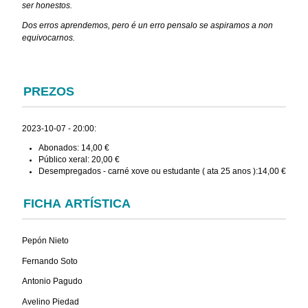
ser honestos.
Dos erros aprendemos, pero é un erro pensalo se aspiramos a non
equivocarnos.
PREZOS
2023-10-07 - 20:00:
Abonados: 14,00 €
Público xeral: 20,00 €
Desempregados - carné xove ou estudante ( ata 25 anos ):14,00 €
FICHA ARTÍSTICA
Pepón Nieto
Fernando Soto
Antonio Pagudo
Avelino Piedad