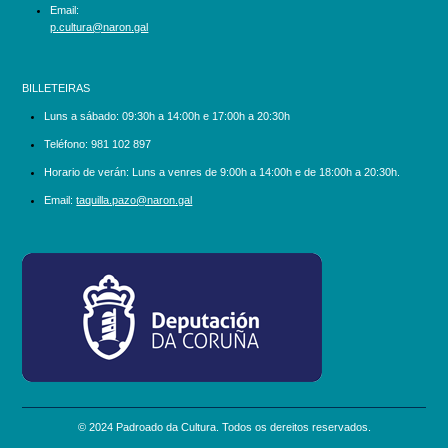
Email:
p.cultura@naron.gal
BILLETEIRAS
Luns a sábado:
09:30h a 14:00h e 17:00h a 20:30h
Teléfono:
981 102 897
Horario de verán: Luns a venres de 9:00h a 14:00h e de 18:00h a 20:30h.
Email:
taquilla.pazo@naron.gal
logo_depcoruna.png
© 2024 Padroado da Cultura. Todos os dereitos reservados.