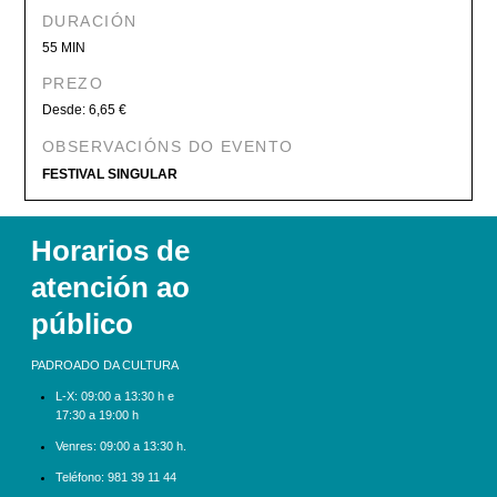
DURACIÓN
55 MIN
PREZO
Desde: 6,65 €
OBSERVACIÓNS DO EVENTO
FESTIVAL SINGULAR
Horarios de
atención ao
público
PADROADO DA CULTURA
L-X:
09:00 a 13:30 h e
17:30 a 19:00 h
Venres: 09:00 a 13:30 h.
Teléfono:
981 39 11 44