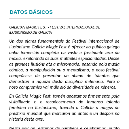
DATOS BÁSICOS
GALICIAN MAGIC FEST - FESTIVAL INTERNACIONAL DE
ILUSIONISMO DE GALICIA
Un dos piares fundamentais do Festival Internacional de
Ilusionismo Galicia Magic Fest é ofrecer ao público galego
unha inmersión completa na vasta e fascinante arte da
maxia, explorando as súas múltiples especialidades. Desde
as grandes ilusións ata a micromaxia, pasando pola maxia
cómica, a manipulación ou o mentalismo, o noso festival
comprácese de presentar un abano de talentos que
demostran a riqueza desta disciplina milenaria. Pero o
noso compromiso vai máis aló da diversidade de xéneros.
En Galicia Magic Fest, tamén apostamos firmemente pola
visibilidade e o recoñecemento do inmenso talento
feminino no ilusionismo, traendo a Galicia a magas de
prestixio mundial que marcaron un antes e un despois na
historia desta arte.
Nesta edición, estamos de parabéns e celebramos un fito