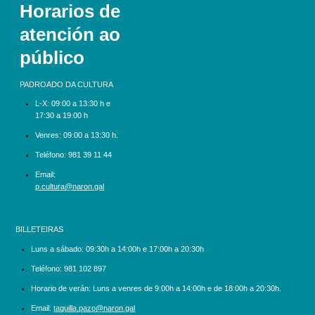
Horarios de
atención ao
público
PADROADO DA CULTURA
L-X:
09:00 a 13:30 h e
17:30 a 19:00 h
Venres: 09:00 a 13:30 h.
Teléfono:
981 39 11 44
Email:
p.cultura@naron.gal
BILLETEIRAS
Luns a sábado:
09:30h a 14:00h e 17:00h a 20:30h
Teléfono:
981 102 897
Horario de verán: Luns a venres de 9:00h a 14:00h e de 18:00h a 20:30h.
Email:
taquilla.pazo@naron.gal