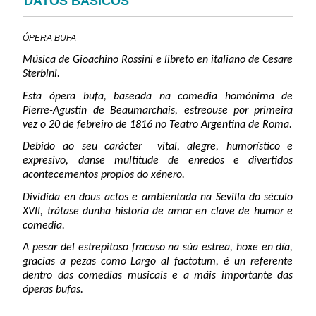
DATOS BÁSICOS
ÓPERA BUFA
Música de Gioachino Rossini e libreto en italiano de Cesare
Sterbini.
Esta ópera bufa, baseada na comedia homónima de
Pierre-Agustin de Beaumarchais, estreouse por primeira
vez o 20 de febreiro de 1816 no Teatro Argentina de Roma.
Debido ao seu carácter vital, alegre, humorístico e
expresivo, danse multitude de enredos e divertidos
acontecementos propios do xénero.
Dividida en dous actos e ambientada na Sevilla do século
XVII, trátase dunha historia de amor en clave de humor e
comedia.
A pesar del estrepitoso fracaso na súa estrea, hoxe en día,
gracias a pezas como
Largo al factotum
, é un referente
dentro das comedias musicais e a máis importante das
óperas bufas.