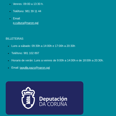
Venres: 09:00 a 13:30 h.
Teléfono:
981 39 11 44
Email:
p.cultura@naron.gal
BILLETEIRAS
Luns a sábado:
09:30h a 14:00h e 17:00h a 20:30h
Teléfono:
981 102 897
Horario de verán: Luns a venres de 9:00h a 14:00h e de 18:00h a 20:30h.
Email:
taquilla.pazo@naron.gal
logo_depcoruna.png