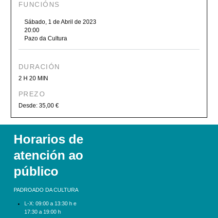
FUNCIÓNS
Sábado, 1 de Abril de 2023
20:00
Pazo da Cultura
DURACIÓN
2 H 20 MIN
PREZO
Desde: 35,00 €
Horarios de
atención ao
público
PADROADO DA CULTURA
L-X:
09:00 a 13:30 h e
17:30 a 19:00 h