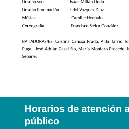
Deseño son Isaac Millán Lledo
Deseño iluminación
Fidel Vázquez Díaz
Música Camille Hedouin
Coreografía Francisco Sieira González
BAILADORAS/ES: Cristina Canosa Prado, Aida Tarrío To
Puga, José Adrián Casal Sío, María Montero Precedo, M
Seoane.
Horarios de atención 
público