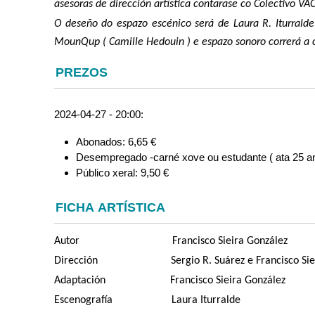
asesoras de dirección artística contarase co Colectivo
O deseño do espazo escénico será de Laura R. Iturrald
MounQup ( Camille Hedouin ) e espazo
sonoro correrá a 
PREZOS
2024-04-27 - 20:00:
Abonados: 6,65 €
Desempregado -carné xove ou estudante ( ata 25 an
Público xeral: 9,50 €
FICHA ARTÍSTICA
Autor Francisco Sieira González
Dirección Sergio R. Suárez e Francisco Sieir
Adaptación Francisco Sieira González
Escenografía Laura Iturralde