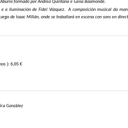
 VACAburra formado por Andrea Quintana e Gena Baamonde.
e e a iluminación de Fidel Vázquez. A composición musical da man
cargo de Isaac Millán, onde se traballará en escena con sons en direc
os ): 6,65 €
a González