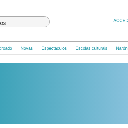
ACCE
LOS
droado
Novas
Espectáculos
Escolas culturais
Narón 