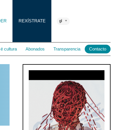
DER
REXÍSTRATE
gl
é cultura
Abonados
Transparencia
Contacto