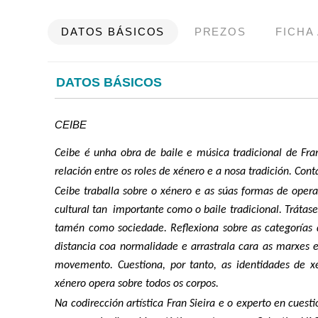
DATOS BÁSICOS
PREZOS
FICHA
DATOS BÁSICOS
CEIBE
Ceibe é unha obra de baile e música tradicional de Fr
relación entre os roles de xénero e a nosa tradición. Cont
Ceibe traballa sobre o xénero e as súas formas de opera
cultural tan importante como o baile tradicional. Trátas
tamén como sociedade. Reflexiona sobre as categorías 
distancia coa normalidade e arrastrala cara as marxes 
movemento. Cuestiona, por tanto, as identidades de 
xénero opera sobre todos os corpos.
Na codirección artística Fran Sieira e o experto en cue