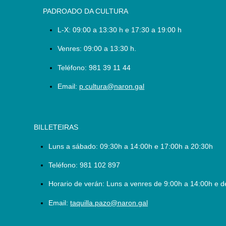
PADROADO DA CULTURA
L-X:
09:00 a 13:30 h e 17:30 a 19:00 h
Venres: 09:00 a 13:30 h.
Teléfono:
981 39 11 44
Email:
p.cultura@naron.gal
BILLETEIRAS
Luns a sábado:
09:30h a 14:00h e 17:00h a 20:30h
Teléfono:
981 102 897
Horario de verán: Luns a venres de 9:00h a 14:00h e d
Email:
taquilla.pazo@naron.gal