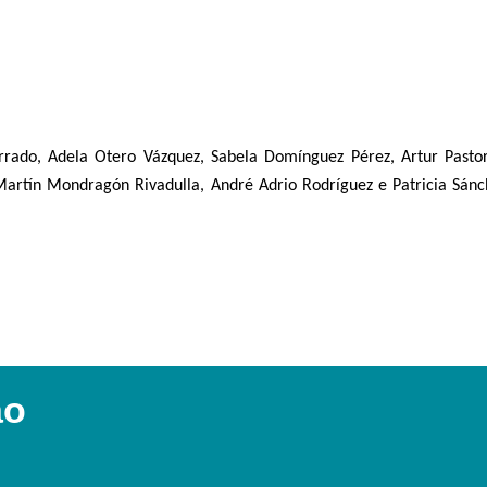
rrado, Adela Otero Vázquez, Sabela Domínguez Pérez, Artur Pastor
artín Mondragón Rivadulla, André Adrio Rodríguez e Patricia Sánc
ao