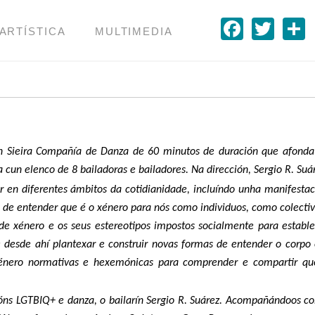
Faceb
Twit
 ARTÍSTICA
MULTIMEDIA
an Sieira Compañía de Danza de 60 minutos de duración que afonda
a cun elenco de 8 bailadoras e bailadores. Na dirección, Sergio R. Suá
r en diferentes ámbitos da cotidianidade, incluíndo unha manifesta
e de entender que é o xénero para nós como individuos, como colecti
de xénero e os seus estereotipos impostos socialmente para estable
e desde ahí plantexar e construir novas formas de entender o corpo 
xénero normativas e hexemónicas para comprender e compartir qu
stións LGTBIQ+ e danza, o bailarín Sergio R. Suárez. Acompañándoos 