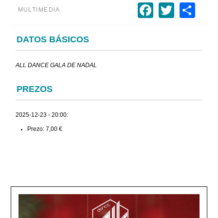
Faceboo
Twitte
Sh
MULTIMEDIA
DATOS BÁSICOS
ALL DANCE GALA DE NADAL
PREZOS
2025-12-23 - 20:00:
Prezo: 7,00 €