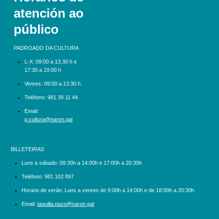
atención ao
público
PADROADO DA CULTURA
L-X:
09:00 a 13:30 h e
17:30 a 19:00 h
Venres: 09:00 a 13:30 h.
Teléfono:
981 39 11 44
Email:
p.cultura@naron.gal
BILLETEIRAS
Luns a sábado:
09:30h a 14:00h e 17:00h a 20:30h
Teléfono:
981 102 897
Horario de verán: Luns a venres de 9:00h a 14:00h e de 18:00h a 20:30h.
Email:
taquilla.pazo@naron.gal