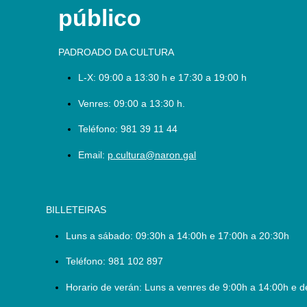
público
PADROADO DA CULTURA
L-X:
09:00 a 13:30 h e 17:30 a 19:00 h
Venres: 09:00 a 13:30 h.
Teléfono:
981 39 11 44
Email:
p.cultura@naron.gal
BILLETEIRAS
Luns a sábado:
09:30h a 14:00h e 17:00h a 20:30h
Teléfono:
981 102 897
Horario de verán: Luns a venres de 9:00h a 14:00h e d