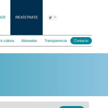
DER
REXÍSTRATE
gl
é cultura
Abonados
Transparencia
Contacto