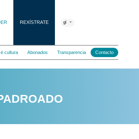
DER
REXÍSTRATE
gl
é cultura
Abonados
Transparencia
Contacto
 PADROADO