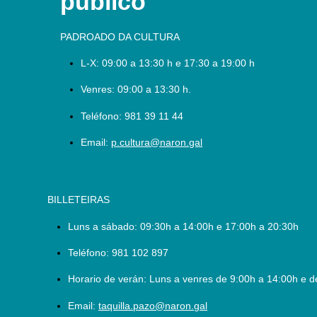
público
PADROADO DA CULTURA
L-X:
09:00 a 13:30 h e 17:30 a 19:00 h
Venres: 09:00 a 13:30 h.
Teléfono:
981 39 11 44
Email:
p.cultura@naron.gal
BILLETEIRAS
Luns a sábado:
09:30h a 14:00h e 17:00h a 20:30h
Teléfono:
981 102 897
Horario de verán: Luns a venres de 9:00h a 14:00h e d
Email:
taquilla.pazo@naron.gal