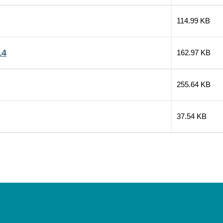
114.99 KB
14
162.97 KB
255.64 KB
37.54 KB