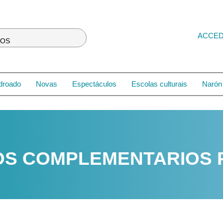
ACCE
LOS
droado
Novas
Espectáculos
Escolas culturais
Narón 
OS COMPLEMENTARIOS