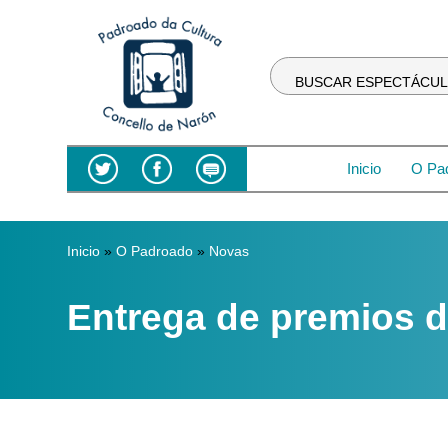
BUSCAR ESPECTÁCU
Inicio
O Pa
Vostede está aquí
Inicio
»
O Padroado
»
Novas
Entrega de premios d