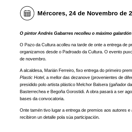
Mércores, 24 de Novembro de 
O pintor Andrés Gabarres recolleu o máximo galardón
O Pazo da Cultura acolleu na tarde de onte a entrega de 
organizamos desde o Padroado da Cultura. O evento puxo
de novembro.
A alcaldesa, Marián Ferreiro, fixo entrega do primeiro pr
Plastic Hotel
, a mellor das dezanove (provenientes de dif
presidido polo artista plástico Melchor Balsera (gañador
Basterrechea e Begoña Gorostidi. A obra pasará a ser ago
bases da convocatoria.
Onte tamén tivo lugar a entrega de premios aos autores e 
recibiron un detalle pola súa participación.