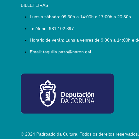
BILLETEIRAS
Luns a sábado:
09:30h a 14:00h e 17:00h a 20:30h
Teléfono:
981 102 897
Horario de verán: Luns a venres de 9:00h a 14:00h e d
Email:
taquilla.pazo@naron.gal
logo_depcoruna.png
© 2024 Padroado da Cultura. Todos os dereitos reservados