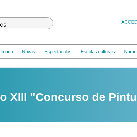
ACCE
LOS
droado
Novas
Espectáculos
Escolas culturais
Narón 
o XIII "Concurso de Pint