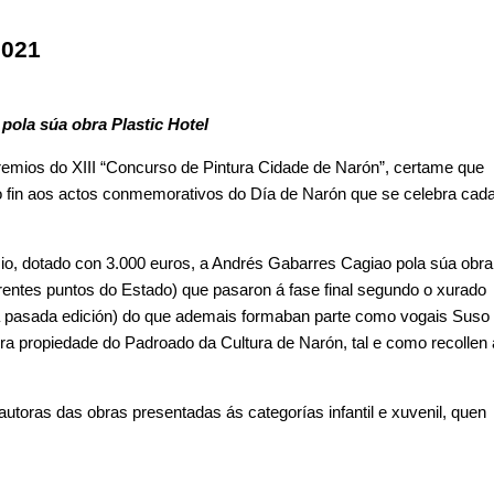
2021
 pola súa obra
Plastic Hotel
premios do XIII “Concurso de Pintura Cidade de Narón”, certame que
 fin aos actos conmemorativos do Día de Narón que se celebra cad
emio, dotado con 3.000 euros, a Andrés Gabarres Cagiao pola súa obra
erentes puntos do Estado) que pasaron á fase final segundo o xurado
 da pasada edición) do que ademais formaban parte como vogais Suso
ra propiedade do Padroado da Cultura de Narón, tal e como recollen
autoras das obras presentadas ás categorías infantil e xuvenil, quen