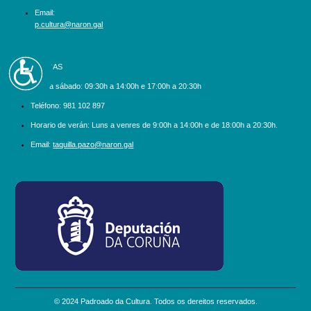
Email:
p.cultura@naron.gal
Accesibilidad
BILLETEIRAS
Luns a sábado:
09:30h a 14:00h e 17:00h a 20:30h
Teléfono:
981 102 897
Horario de verán: Luns a venres de 9:00h a 14:00h e de 18:00h a 20:30h.
Email:
taquilla.pazo@naron.gal
logo_depcoruna.png
© 2024 Padroado da Cultura. Todos os dereitos reservados.