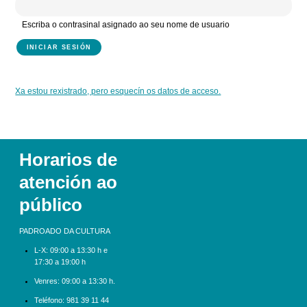
Escriba o contrasinal asignado ao seu nome de usuario
Xa estou rexistrado, pero esquecín os datos de acceso.
Horarios de
atención ao
público
PADROADO DA CULTURA
L-X:
09:00 a 13:30 h e
17:30 a 19:00 h
Venres: 09:00 a 13:30 h.
Teléfono:
981 39 11 44