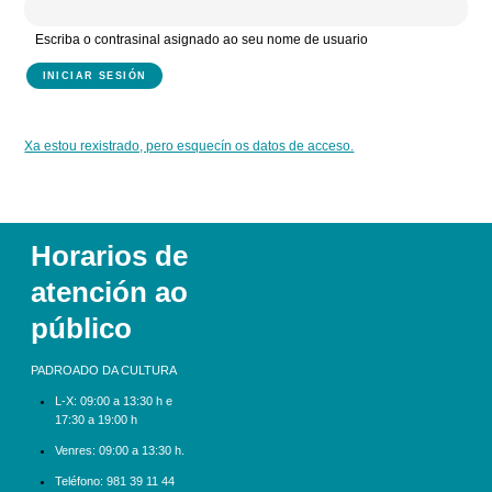
Escriba o contrasinal asignado ao seu nome de usuario
Xa estou rexistrado, pero esquecín os datos de acceso.
Horarios de
atención ao
público
PADROADO DA CULTURA
L-X:
09:00 a 13:30 h e
17:30 a 19:00 h
Venres: 09:00 a 13:30 h.
Teléfono:
981 39 11 44