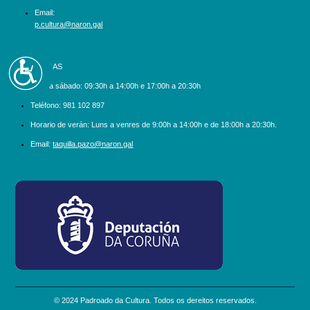
Email:
p.cultura@naron.gal
Accesibilidad
BILLETEIRAS
Luns a sábado:
09:30h a 14:00h e 17:00h a 20:30h
Teléfono:
981 102 897
Horario de verán: Luns a venres de 9:00h a 14:00h e de 18:00h a 20:30h.
Email:
taquilla.pazo@naron.gal
logo_depcoruna.png
© 2024 Padroado da Cultura. Todos os dereitos reservados.