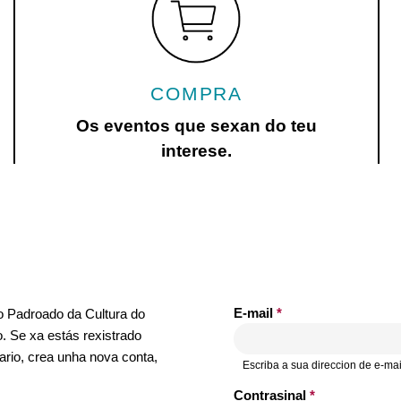
COMPRA
Os eventos que sexan do teu
interese.
E-mail
*
no Padroado da Cultura do
. Se xa estás rexistrado
ario, crea unha nova conta,
Escriba a sua direccion de e-mai
Contrasinal
*