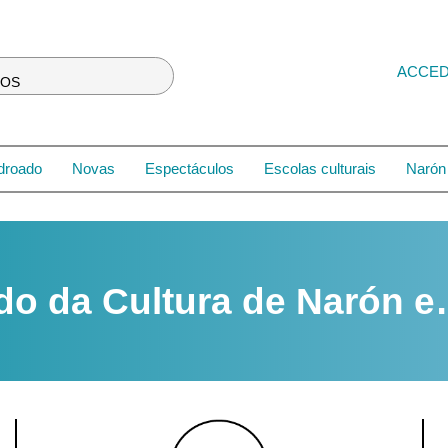
ACCE
LOS
droado
Novas
Espectáculos
Escolas culturais
Narón 
do da Cultura de Narón 