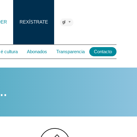
DER
REXÍSTRATE
gl
é cultura
Abonados
Transparencia
Contacto
e…