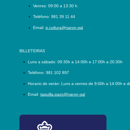
Venres: 09:00 a 13:30 h.
Teléfono:
981 39 11 44
Email:
p.cultura@naron.gal
BILLETEIRAS
Luns a sábado:
09:30h a 14:00h e 17:00h a 20:30h
Teléfono:
981 102 897
Horario de verán: Luns a venres de 9:00h a 14:00h e d
Email:
taquilla.pazo@naron.gal
logo_depcoruna.png