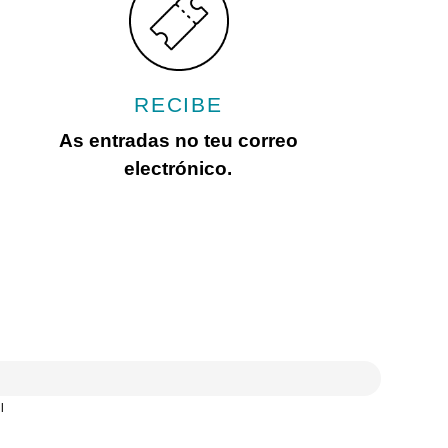
RECIBE
As entradas no teu correo
electrónico.
l