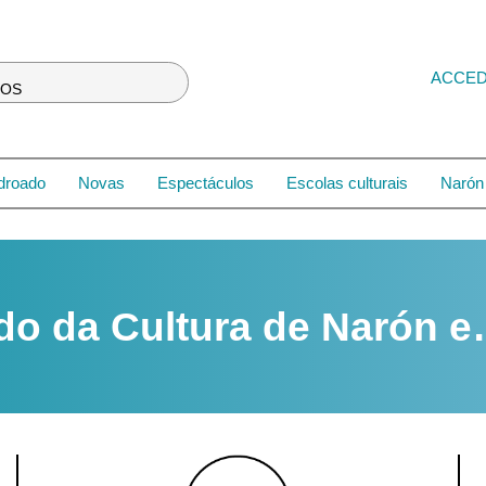
ACCE
LOS
droado
Novas
Espectáculos
Escolas culturais
Narón 
do da Cultura de Narón 