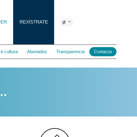
DER
REXÍSTRATE
gl
é cultura
Abonados
Transparencia
Contacto
e…