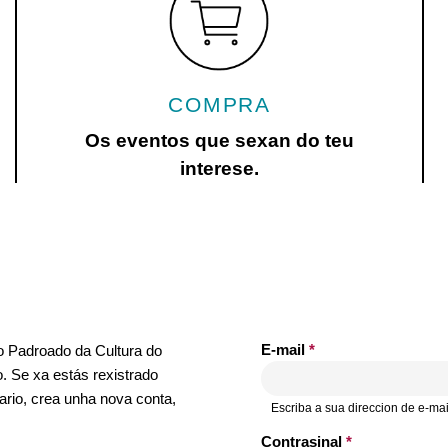
COMPRA
Os eventos que sexan do teu
interese.
E-mail
*
no Padroado da Cultura do
. Se xa estás rexistrado
ario, crea unha nova conta,
Escriba a sua direccion de e-mai
Contrasinal
*