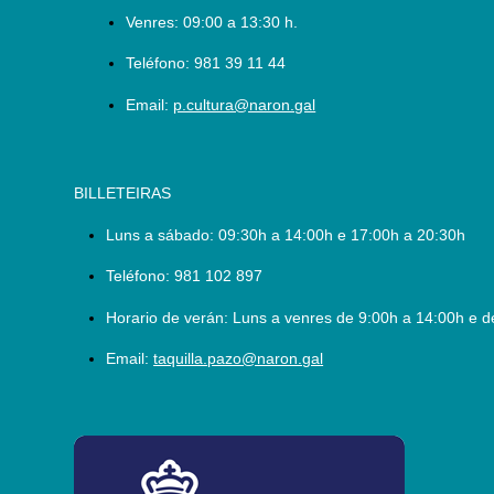
Venres: 09:00 a 13:30 h.
Teléfono:
981 39 11 44
Email:
p.cultura@naron.gal
BILLETEIRAS
Luns a sábado:
09:30h a 14:00h e 17:00h a 20:30h
Teléfono:
981 102 897
Horario de verán: Luns a venres de 9:00h a 14:00h e d
Email:
taquilla.pazo@naron.gal
logo_depcoruna.png