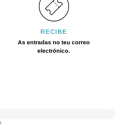
RECIBE
As entradas no teu correo
electrónico.
l