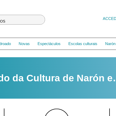
ACCE
LOS
droado
Novas
Espectáculos
Escolas culturais
Narón 
do da Cultura de Narón 