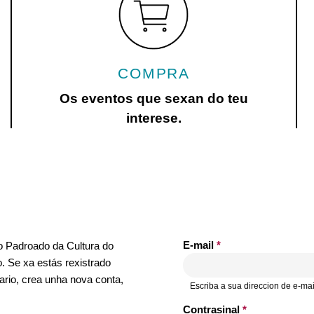
COMPRA
Os eventos que sexan do teu
interese.
E-mail
*
no Padroado da Cultura do
. Se xa estás rexistrado
ario, crea unha nova conta,
Escriba a sua direccion de e-mai
Contrasinal
*