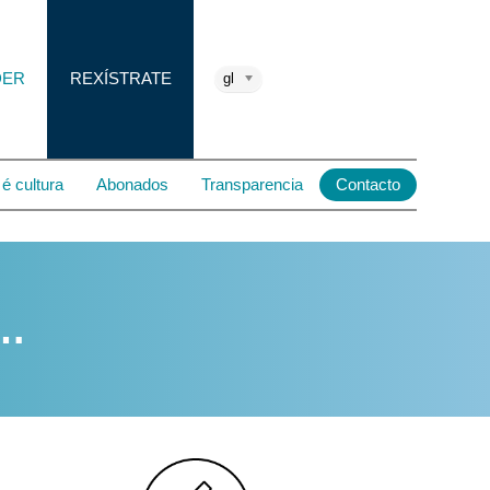
DER
REXÍSTRATE
gl
é cultura
Abonados
Transparencia
Contacto
e…