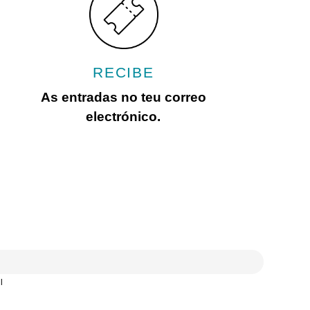
RECIBE
As entradas no teu correo
electrónico.
l