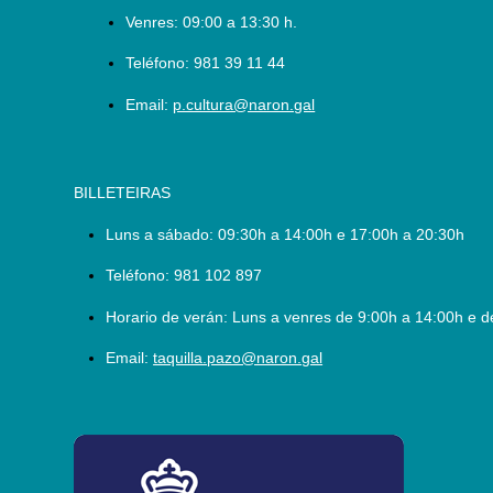
Venres: 09:00 a 13:30 h.
Teléfono:
981 39 11 44
Email:
p.cultura@naron.gal
BILLETEIRAS
Luns a sábado:
09:30h a 14:00h e 17:00h a 20:30h
Teléfono:
981 102 897
Horario de verán: Luns a venres de 9:00h a 14:00h e d
Email:
taquilla.pazo@naron.gal
logo_depcoruna.png