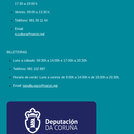
17:30 a 19:00 h
Venres: 09:00 a 13:30 h.
Teléfono:
981 39 11 44
Email:
p.cultura@naron.gal
BILLETEIRAS
Luns a sábado:
09:30h a 14:00h e 17:00h a 20:30h
Teléfono:
981 102 897
Horario de verán: Luns a venres de 9:00h a 14:00h e de 18:00h a 20:30h.
Email:
taquilla.pazo@naron.gal
logo_depcoruna.png