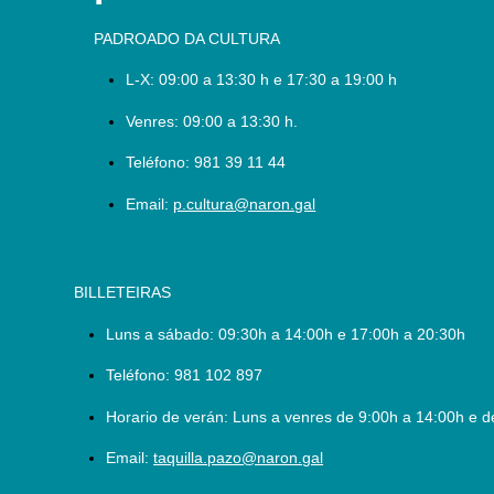
PADROADO DA CULTURA
L-X:
09:00 a 13:30 h e 17:30 a 19:00 h
Venres: 09:00 a 13:30 h.
Teléfono:
981 39 11 44
Email:
p.cultura@naron.gal
BILLETEIRAS
Luns a sábado:
09:30h a 14:00h e 17:00h a 20:30h
Teléfono:
981 102 897
Horario de verán: Luns a venres de 9:00h a 14:00h e d
Email:
taquilla.pazo@naron.gal