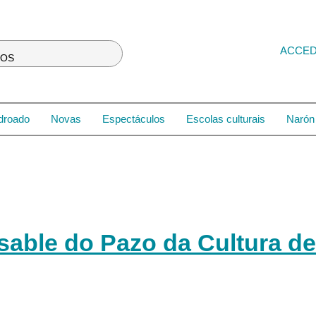
ACCE
LOS
droado
Novas
Espectáculos
Escolas culturais
Narón 
able do Pazo da Cultura de