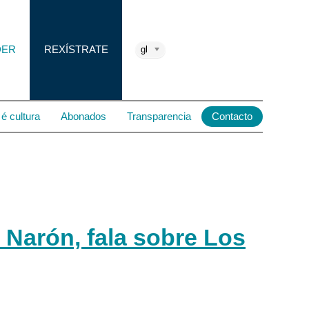
DER
REXÍSTRATE
gl
é cultura
Abonados
Transparencia
Contacto
 Narón, fala sobre Los