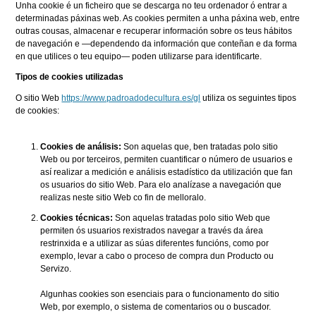
Unha cookie é un ficheiro que se descarga no teu ordenador ó entrar a
determinadas páxinas web. As cookies permiten a unha páxina web, entre
outras cousas, almacenar e recuperar información sobre os teus hábitos
de navegación e —dependendo da información que conteñan e da forma
en que utilices o teu equipo— poden utilizarse para identificarte.
Tipos de cookies utilizadas
O sitio Web
https://www.padroadodecultura.es/gl
utiliza os seguintes tipos
de cookies:
Cookies de análisis:
Son aquelas que, ben tratadas polo sitio
Web ou por terceiros, permiten cuantificar o número de usuarios e
así realizar a medición e análisis estadístico da utilización que fan
os usuarios do sitio Web. Para elo analízase a navegación que
realizas neste sitio Web co fin de melloralo.
Cookies técnicas:
Son aquelas tratadas polo sitio Web que
permiten ós usuarios rexistrados navegar a través da área
restrinxida e a utilizar as súas diferentes funcións, como por
exemplo, levar a cabo o proceso de compra dun Producto ou
Servizo.
Algunhas cookies son esenciais para o funcionamento do sitio
Web, por exemplo, o sistema de comentarios ou o buscador.