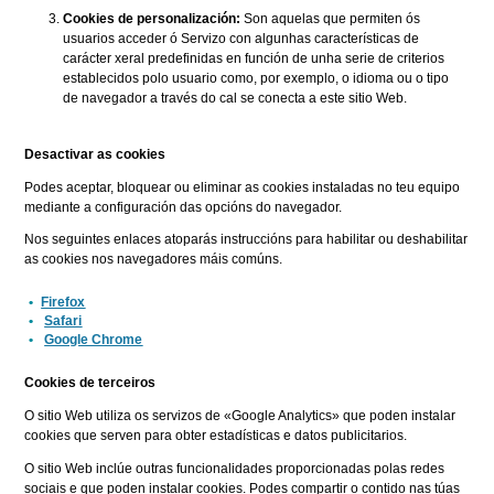
Cookies de personalización:
Son aquelas que permiten ós
usuarios acceder ó Servizo con algunhas características de
carácter xeral predefinidas en función de unha serie de criterios
establecidos polo usuario como, por exemplo, o idioma ou o tipo
de navegador a través do cal se conecta a este sitio Web.
Desactivar as cookies
Podes aceptar, bloquear ou eliminar as cookies instaladas no teu equipo
mediante a configuración das opcións do navegador.
Nos seguintes enlaces atoparás instruccións para habilitar ou deshabilitar
as cookies nos navegadores máis comúns.
Firefox
Safari
Google Chrome
Cookies de terceiros
O sitio Web utiliza os servizos de «Google Analytics» que poden instalar
cookies que serven para obter estadísticas e datos publicitarios.
O sitio Web inclúe outras funcionalidades proporcionadas polas redes
sociais e que poden instalar cookies. Podes compartir o contido nas túas