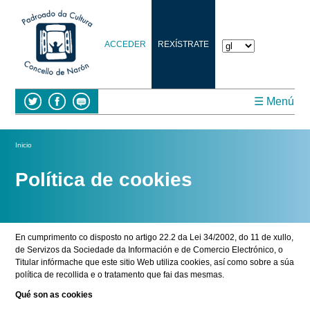
ACCEDER
REXÍSTRATE
☰ Menú
Vostede está aquí
Inicio
Política de cookies
En cumprimento co disposto no artigo 22.2 da Lei 34/2002, do 11 de xullo,
de Servizos da Sociedade da Información e de Comercio Electrónico, o
Titular infórmache que este sitio Web utiliza cookies, así como sobre a súa
política de recollida e o tratamento que fai das mesmas.
Qué son as cookies