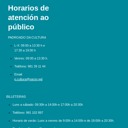
Horarios de
atención ao
público
PADROADO DA CULTURA
L-X:
09:00 a 13:30 h e
17:30 a 19:00 h
Venres: 09:00 a 13:30 h.
Teléfono:
981 39 11 44
Email:
p.cultura@naron.gal
BILLETEIRAS
Luns a sábado:
09:30h a 14:00h e 17:00h a 20:30h
Teléfono:
981 102 897
Horario de verán: Luns a venres de 9:00h a 14:00h e de 18:00h a 20:30h.