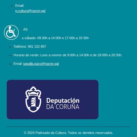
Email:
p.cultura@naron.gal
Accesibilidad
BILLETEIRAS
Luns a sábado:
09:30h a 14:00h e 17:00h a 20:30h
Teléfono:
981 102 897
Horario de verán: Luns a venres de 9:00h a 14:00h e de 18:00h a 20:30h.
Email:
taquilla.pazo@naron.gal
logo_depcoruna.png
© 2024 Padroado da Cultura. Todos os dereitos reservados.