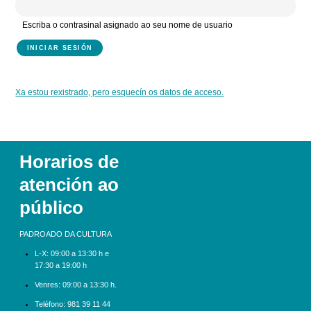
Escriba o contrasinal asignado ao seu nome de usuario
Xa estou rexistrado, pero esquecín os datos de acceso.
Horarios de
atención ao
público
PADROADO DA CULTURA
L-X:
09:00 a 13:30 h e
17:30 a 19:00 h
Venres: 09:00 a 13:30 h.
Teléfono:
981 39 11 44