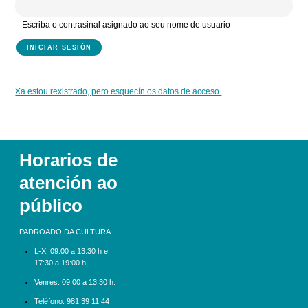
Escriba o contrasinal asignado ao seu nome de usuario
Xa estou rexistrado, pero esquecín os datos de acceso.
Horarios de
atención ao
público
PADROADO DA CULTURA
L-X:
09:00 a 13:30 h e
17:30 a 19:00 h
Venres: 09:00 a 13:30 h.
Teléfono:
981 39 11 44