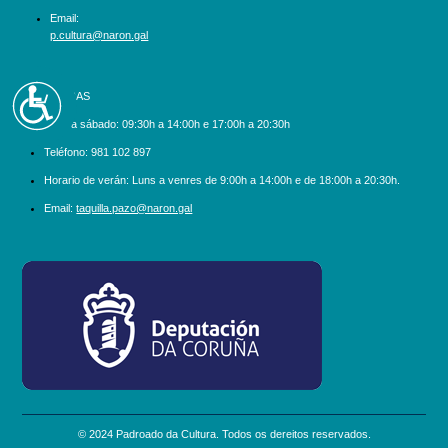
Email:
p.cultura@naron.gal
Accesibilidad
BILLETEIRAS
Luns a sábado:
09:30h a 14:00h e 17:00h a 20:30h
Teléfono:
981 102 897
Horario de verán: Luns a venres de 9:00h a 14:00h e de 18:00h a 20:30h.
Email:
taquilla.pazo@naron.gal
logo_depcoruna.png
© 2024 Padroado da Cultura. Todos os dereitos reservados.