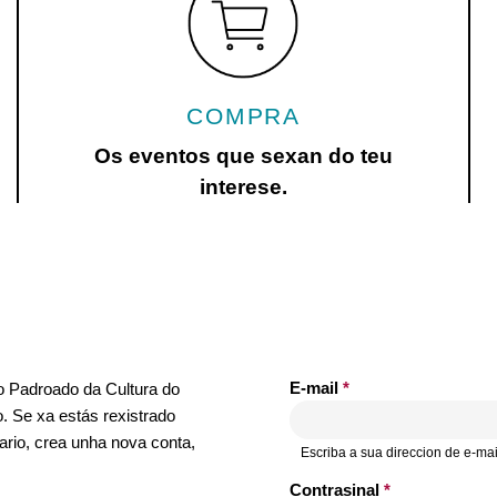
COMPRA
Os eventos que sexan do teu
interese.
E-mail
*
no Padroado da Cultura do
. Se xa estás rexistrado
ario, crea unha nova conta,
Escriba a sua direccion de e-mai
Contrasinal
*