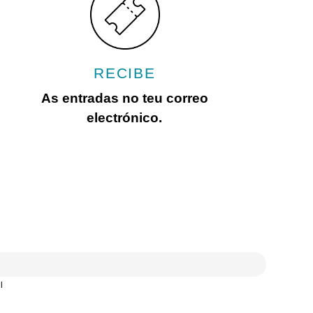
RECIBE
As entradas no teu correo
electrónico.
l