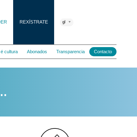
DER
REXÍSTRATE
gl
é cultura
Abonados
Transparencia
Contacto
e…