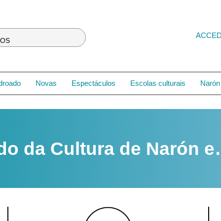
ACCE
LOS
droado
Novas
Espectáculos
Escolas culturais
Narón 
do da Cultura de Narón 