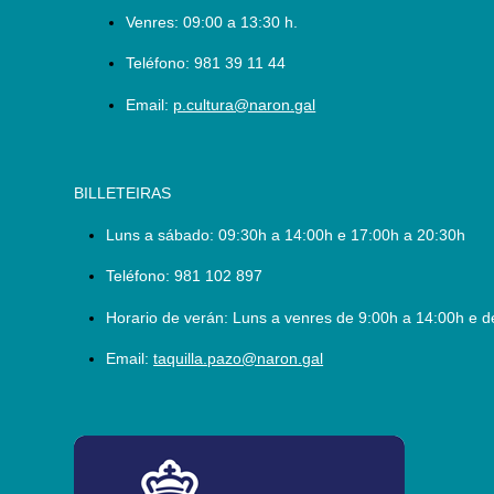
Venres: 09:00 a 13:30 h.
Teléfono:
981 39 11 44
Email:
p.cultura@naron.gal
BILLETEIRAS
Luns a sábado:
09:30h a 14:00h e 17:00h a 20:30h
Teléfono:
981 102 897
Horario de verán: Luns a venres de 9:00h a 14:00h e d
Email:
taquilla.pazo@naron.gal
logo_depcoruna.png