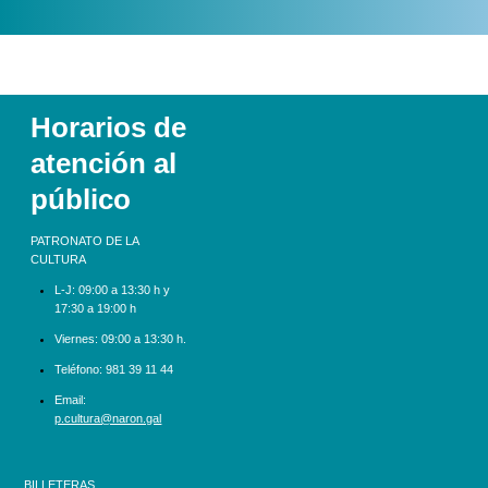
Horarios de
atención al
público
PATRONATO DE LA
CULTURA
L-J:
09:00 a 13:30 h y
17:30 a 19:00 h
Viernes: 09:00 a 13:30 h.
Teléfono:
981 39 11 44
Email:
p.cultura@naron.gal
BILLETERAS