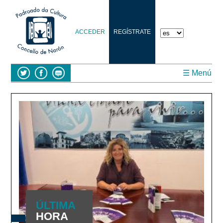
ACCEDER
REGÍSTRATE
☰ Menú
ÚLTIMA
HORA