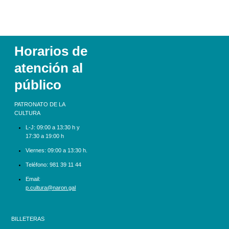
Horarios de
atención al
público
PATRONATO DE LA
CULTURA
L-J:
09:00 a 13:30 h y
17:30 a 19:00 h
Viernes: 09:00 a 13:30 h.
Teléfono:
981 39 11 44
Email:
p.cultura@naron.gal
BILLETERAS