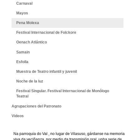
Carnaval
Mayos
Pena Molexa
Festival Internacional de Folckore
Oenach Atlántico
Samain
Esfolla
Muestra de Teatro infantil y juvenil
Noche de la luz
Festival Singular. Festival Internacional de Monólogo
Teatral
Agrupaciones del Patronato
Videos
Na parroquia do Val , no lugar de Vilasuso, gárdanse na memoria
viva da veciñanza, por medio da transmisión oral, unha serie de