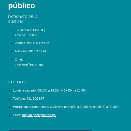
público
PATRONATO DE LA
CULTURA
L-J:
09:00 a 13:30 h y
17:30 a 19:00 h
Viernes: 09:00 a 13:30 h.
Teléfono:
981 39 11 44
Email:
p.cultura@naron.gal
BILLETERAS
Lunes a sábado:
09:30h a 14:00h y 17:00h a 20:30h
Teléfono:
981 102 897
Horario de verano: Lunes a viernes de 9:00h a 14:00h y de 18:00 a 20:30h.
Email:
taquilla.pazo@naron.gal