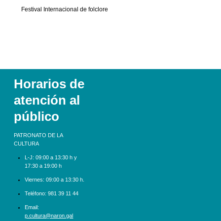
Festival Internacional de folclore
Horarios de
atención al
público
PATRONATO DE LA
CULTURA
L-J:
09:00 a 13:30 h y
17:30 a 19:00 h
Viernes: 09:00 a 13:30 h.
Teléfono:
981 39 11 44
Email:
p.cultura@naron.gal