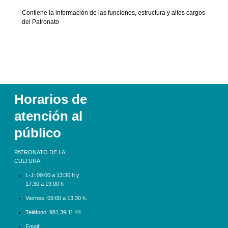
Contiene la información de las funciones, estructura y altos cargos
del Patronato
Horarios de
atención al
público
PATRONATO DE LA
CULTURA
L-J:
09:00 a 13:30 h y
17:30 a 19:00 h
Viernes: 09:00 a 13:30 h.
Teléfono:
981 39 11 44
Email: