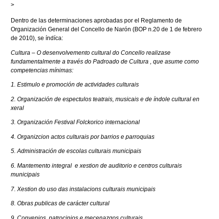
>
Dentro de las determinaciones aprobadas por el Reglamento de
Organización General del Concello de Narón (BOP n.20 de 1 de febrero
de 2010), se índíca:
Cultura – O desenvolvemento cultural do Concello realizase
fundamentalmente a través do Padroado de Cultura , que asume como
competencias mínimas:
1. Estimulo e promoción de actividades culturais
2. Organización de espectulos teatrais, musicais e de índole cultural en
xeral
3. Organización Festival Folckorico internacional
4. Organizcion actos culturais por barrios e parroquias
5. Administración de escolas culturais municipais
6. Mantemento integral e xestion de auditorio e centros culturais
municipais
7. Xestion do uso das instalacions culturais municipais
8. Obras publicas de carácter cultural
9. Convenios, patrocinios e mecenazgos culturais