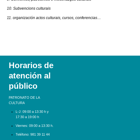
10. Subvencions culturais
11. organización actos culturais, cursos, conferencias…
Horarios de
atención al
público
PATRONATO DE LA
CULTURA
L-J:
09:00 a 13:30 h y
17:30 a 19:00 h
Viernes: 09:00 a 13:30 h.
Teléfono:
981 39 11 44