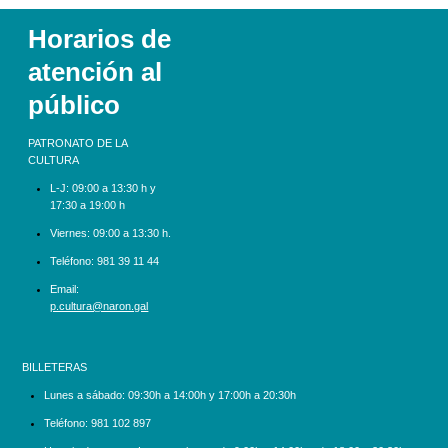
Horarios de
atención al
público
PATRONATO DE LA
CULTURA
L-J:
09:00 a 13:30 h y
17:30 a 19:00 h
Viernes: 09:00 a 13:30 h.
Teléfono:
981 39 11 44
Email:
p.cultura@naron.gal
BILLETERAS
Lunes a sábado:
09:30h a 14:00h y 17:00h a 20:30h
Teléfono:
981 102 897