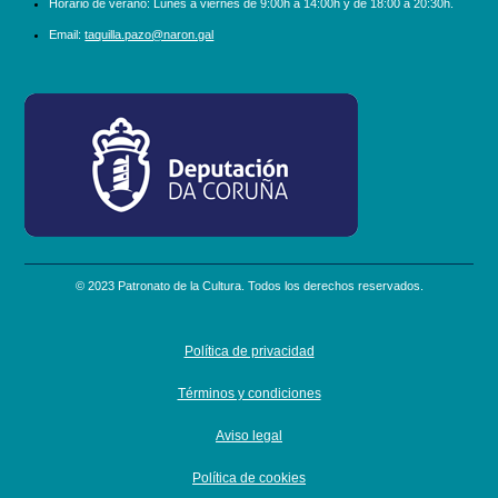
Horario de verano: Lunes a viernes de 9:00h a 14:00h y de 18:00 a 20:30h.
Email:
taquilla.pazo@naron.gal
logo_depcoruna.png
© 2023 Patronato de la Cultura. Todos los derechos reservados.
Política de privacidad
Términos y condiciones
Aviso legal
Política de cookies