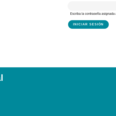
Escriba la contraseña asignada 
l