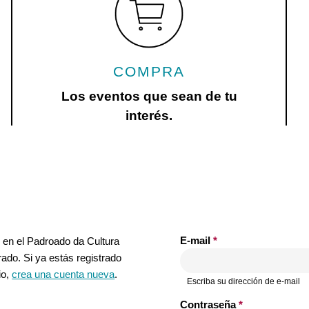
COMPRA
Los eventos que sean de tu
interés.
í
E-mail
*
 en el Padroado da Cultura
ado. Si ya estás registrado
io,
crea una cuenta nueva
.
Escriba su dirección de e-mail
Contraseña
*