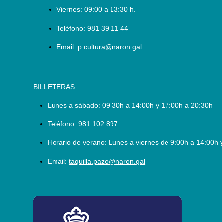
Viernes: 09:00 a 13:30 h.
Teléfono:
981 39 11 44
Email:
p.cultura@naron.gal
BILLETERAS
Lunes a sábado:
09:30h a 14:00h y 17:00h a 20:30h
Teléfono:
981 102 897
Horario de verano: Lunes a viernes de 9:00h a 14:00h 
Email:
taquilla.pazo@naron.gal
logo_depcoruna.png