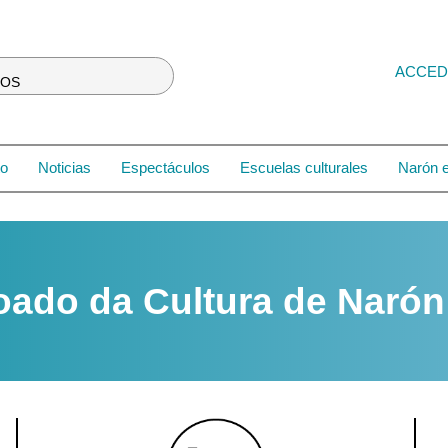
ACCED
LOS
to
Noticias
Espectáculos
Escuelas culturales
Narón e
roado da Cultura de Naró