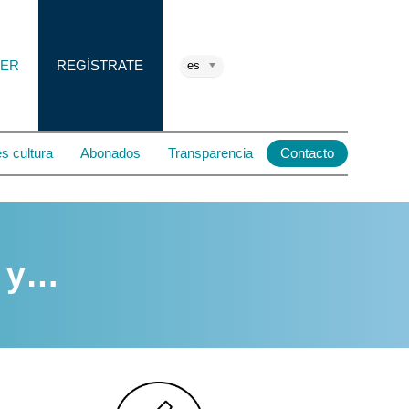
ER
REGÍSTRATE
es
s cultura
Abonados
Transparencia
Contacto
n y…