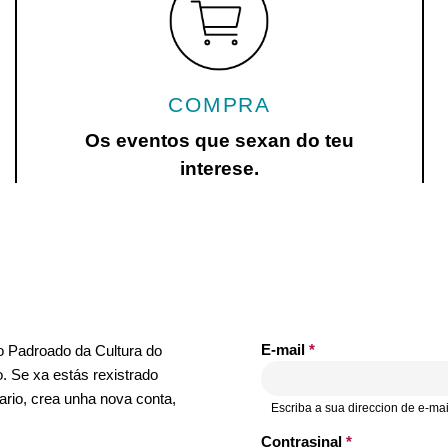
COMPRA
Os eventos que sexan do teu
interese.
E-mail
*
no Padroado da Cultura do
. Se xa estás rexistrado
ario, crea unha nova conta,
Escriba a sua direccion de e-mai
Contrasinal
*