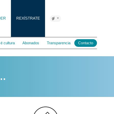
DER
REXÍSTRATE
gl
é cultura
Abonados
Transparencia
Contacto
e…