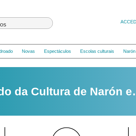
ACCE
LOS
droado
Novas
Espectáculos
Escolas culturais
Narón 
do da Cultura de Narón 