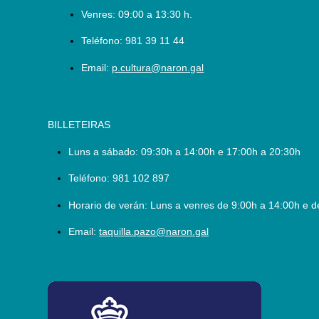
Venres: 09:00 a 13:30 h.
Teléfono:
981 39 11 44
Email:
p.cultura@naron.gal
BILLETEIRAS
Luns a sábado:
09:30h a 14:00h e 17:00h a 20:30h
Teléfono:
981 102 897
Horario de verán: Luns a venres de 9:00h a 14:00h e d
Email:
taquilla.pazo@naron.gal
logo_depcoruna.png