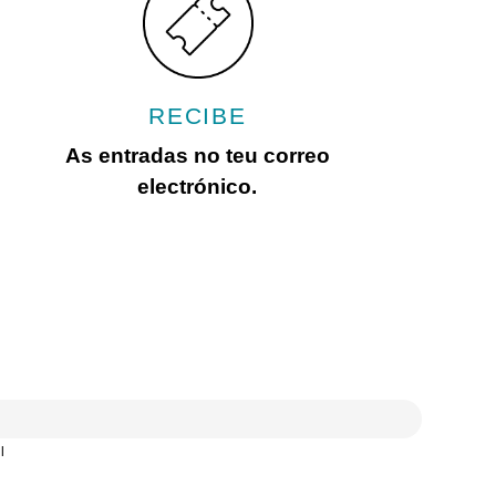
RECIBE
As entradas no teu correo
electrónico.
l