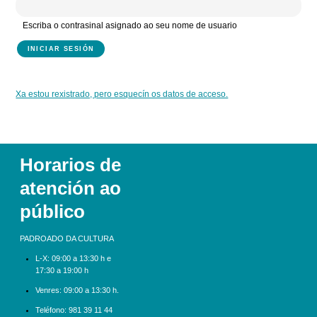
Escriba o contrasinal asignado ao seu nome de usuario
Xa estou rexistrado, pero esquecín os datos de acceso.
Horarios de
atención ao
público
PADROADO DA CULTURA
L-X:
09:00 a 13:30 h e
17:30 a 19:00 h
Venres: 09:00 a 13:30 h.
Teléfono:
981 39 11 44