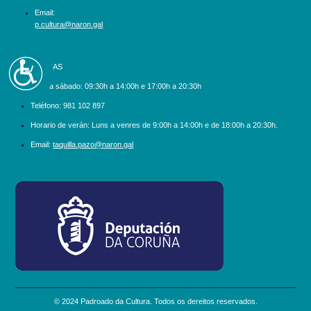
Email:
p.cultura@naron.gal
Accesibilidad
BILLETEIRAS
Luns a sábado:
09:30h a 14:00h e 17:00h a 20:30h
Teléfono:
981 102 897
Horario de verán: Luns a venres de 9:00h a 14:00h e de 18:00h a 20:30h.
Email:
taquilla.pazo@naron.gal
logo_depcoruna.png
© 2024 Padroado da Cultura. Todos os dereitos reservados.