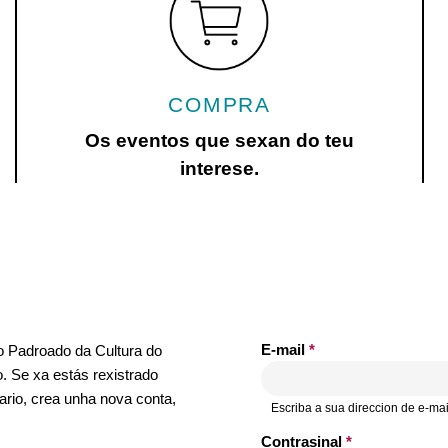
COMPRA
Os eventos que sexan do teu
interese.
E-mail
*
no Padroado da Cultura do
. Se xa estás rexistrado
ario, crea unha nova conta,
Escriba a sua direccion de e-mai
Contrasinal
*