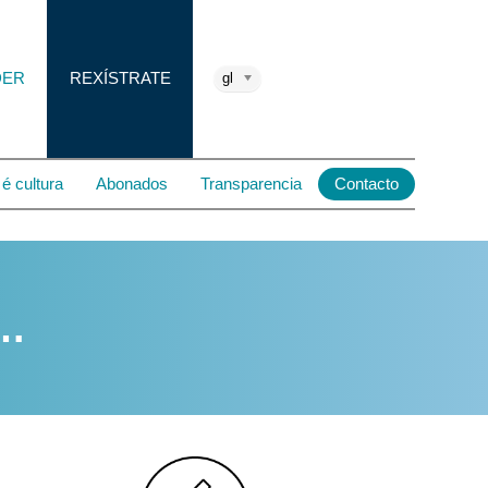
DER
REXÍSTRATE
gl
é cultura
Abonados
Transparencia
Contacto
e…