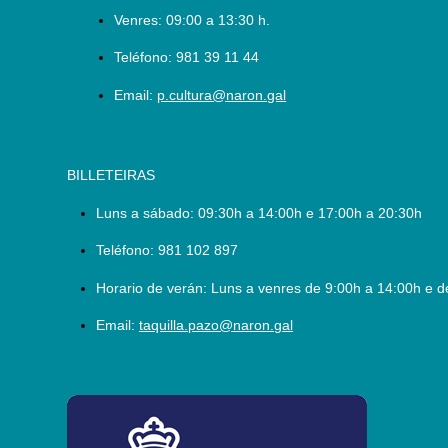
Venres: 09:00 a 13:30 h.
Teléfono:
981 39 11 44
Email:
p.cultura@naron.gal
BILLETEIRAS
Luns a sábado:
09:30h a 14:00h e 17:00h a 20:30h
Teléfono:
981 102 897
Horario de verán: Luns a venres de 9:00h a 14:00h e d
Email:
taquilla.pazo@naron.gal
logo_depcoruna.png