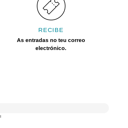
RECIBE
As entradas no teu correo
electrónico.
l