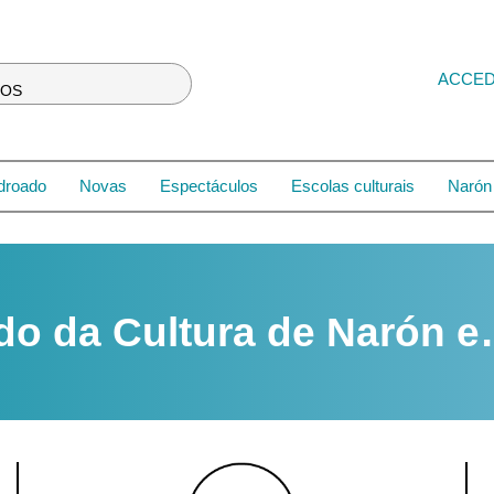
ACCE
LOS
droado
Novas
Espectáculos
Escolas culturais
Narón 
do da Cultura de Narón 