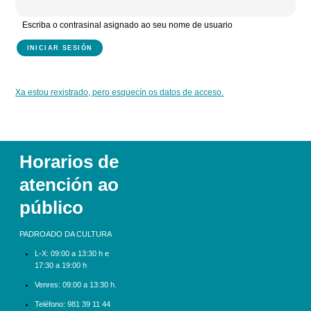
Escriba o contrasinal asignado ao seu nome de usuario
Xa estou rexistrado, pero esquecín os datos de acceso.
Horarios de
atención ao
público
PADROADO DA CULTURA
L-X:
09:00 a 13:30 h e
17:30 a 19:00 h
Venres: 09:00 a 13:30 h.
Teléfono:
981 39 11 44