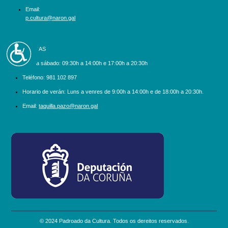
Email:
p.cultura@naron.gal
Accesibilidad
BILLETEIRAS
Luns a sábado:
09:30h a 14:00h e 17:00h a 20:30h
Teléfono:
981 102 897
Horario de verán: Luns a venres de 9:00h a 14:00h e de 18:00h a 20:30h.
Email:
taquilla.pazo@naron.gal
logo_depcoruna.png
© 2024 Padroado da Cultura. Todos os dereitos reservados.