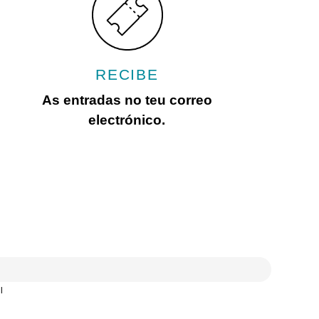
RECIBE
As entradas no teu correo
electrónico.
l