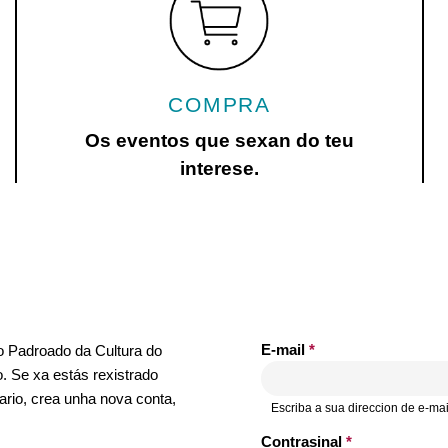
COMPRA
Os eventos que sexan do teu
interese.
E-mail
*
no Padroado da Cultura do
. Se xa estás rexistrado
ario, crea unha nova conta,
Escriba a sua direccion de e-mai
Contrasinal
*