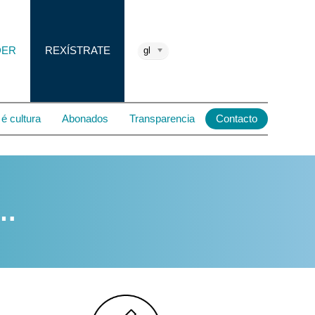
DER
REXÍSTRATE
gl
é cultura
Abonados
Transparencia
Contacto
e…