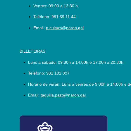
Venres: 09:00 a 13:30 h.
Teléfono:
981 39 11 44
Email:
p.cultura@naron.gal
BILLETEIRAS
Luns a sábado:
09:30h a 14:00h e 17:00h a 20:30h
Teléfono:
981 102 897
Horario de verán: Luns a venres de 9:00h a 14:00h e d
Email:
taquilla.pazo@naron.gal
logo_depcoruna.png