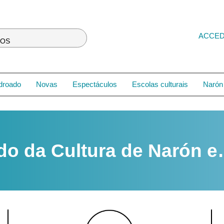
ACCE
LOS
droado
Novas
Espectáculos
Escolas culturais
Narón 
do da Cultura de Narón 