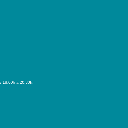
e 18:00h a 20:30h.