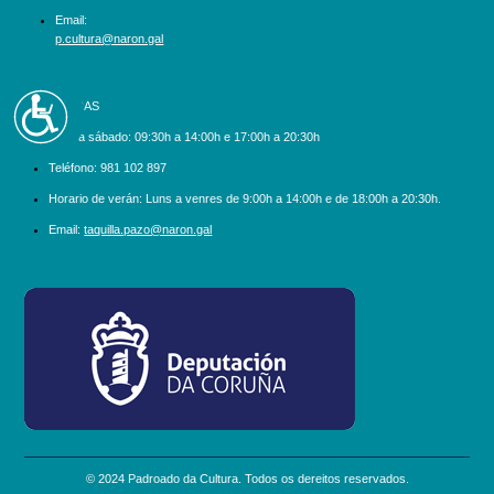
Email:
p.cultura@naron.gal
Accesibilidad
BILLETEIRAS
Luns a sábado:
09:30h a 14:00h e 17:00h a 20:30h
Teléfono:
981 102 897
Horario de verán: Luns a venres de 9:00h a 14:00h e de 18:00h a 20:30h.
Email:
taquilla.pazo@naron.gal
logo_depcoruna.png
© 2024 Padroado da Cultura. Todos os dereitos reservados.