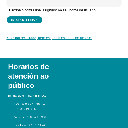
Escriba o contrasinal asignado ao seu nome de usuario
Xa estou rexistrado, pero esquecín os datos de acceso.
Horarios de
atención ao
público
PADROADO DA CULTURA
L-X:
09:00 a 13:30 h e
17:30 a 19:00 h
Venres: 09:00 a 13:30 h.
Teléfono:
981 39 11 44