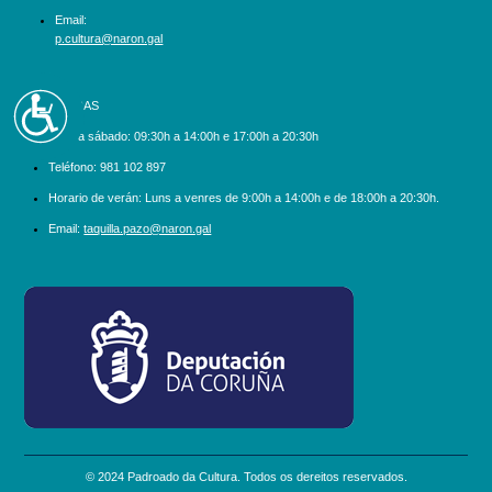
Email:
p.cultura@naron.gal
Accesibilidad
BILLETEIRAS
Luns a sábado:
09:30h a 14:00h e 17:00h a 20:30h
Teléfono:
981 102 897
Horario de verán: Luns a venres de 9:00h a 14:00h e de 18:00h a 20:30h.
Email:
taquilla.pazo@naron.gal
logo_depcoruna.png
© 2024 Padroado da Cultura. Todos os dereitos reservados.