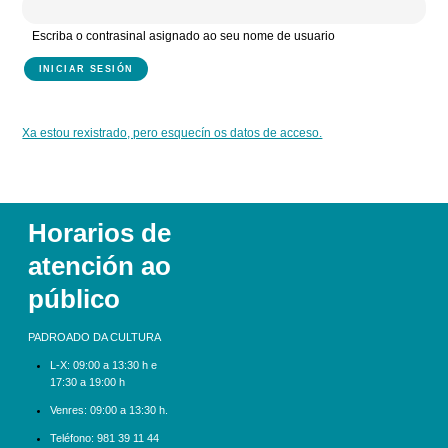
Escriba o contrasinal asignado ao seu nome de usuario
Xa estou rexistrado, pero esquecín os datos de acceso.
Horarios de
atención ao
público
PADROADO DA CULTURA
L-X:
09:00 a 13:30 h e
17:30 a 19:00 h
Venres: 09:00 a 13:30 h.
Teléfono:
981 39 11 44