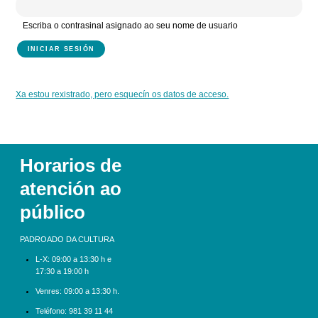
Escriba o contrasinal asignado ao seu nome de usuario
Xa estou rexistrado, pero esquecín os datos de acceso.
Horarios de
atención ao
público
PADROADO DA CULTURA
L-X:
09:00 a 13:30 h e
17:30 a 19:00 h
Venres: 09:00 a 13:30 h.
Teléfono:
981 39 11 44