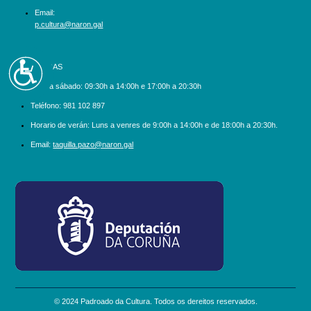
Email:
p.cultura@naron.gal
Accesibilidad
BILLETEIRAS
Luns a sábado:
09:30h a 14:00h e 17:00h a 20:30h
Teléfono:
981 102 897
Horario de verán: Luns a venres de 9:00h a 14:00h e de 18:00h a 20:30h.
Email:
taquilla.pazo@naron.gal
logo_depcoruna.png
© 2024 Padroado da Cultura. Todos os dereitos reservados.