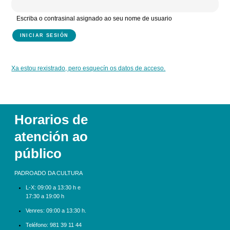
Escriba o contrasinal asignado ao seu nome de usuario
Xa estou rexistrado, pero esquecín os datos de acceso.
Horarios de
atención ao
público
PADROADO DA CULTURA
L-X:
09:00 a 13:30 h e
17:30 a 19:00 h
Venres: 09:00 a 13:30 h.
Teléfono:
981 39 11 44