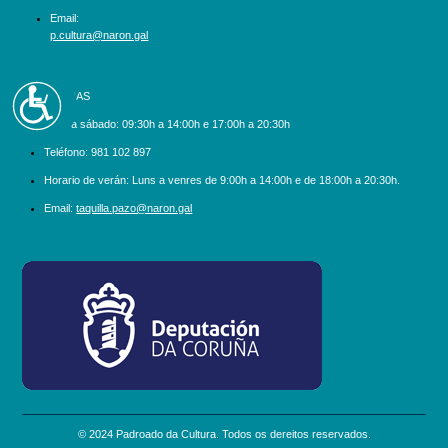
Email:
p.cultura@naron.gal
Accesibilidad
BILLETEIRAS
Luns a sábado:
09:30h a 14:00h e 17:00h a 20:30h
Teléfono:
981 102 897
Horario de verán: Luns a venres de 9:00h a 14:00h e de 18:00h a 20:30h.
Email:
taquilla.pazo@naron.gal
logo_depcoruna.png
© 2024 Padroado da Cultura. Todos os dereitos reservados.